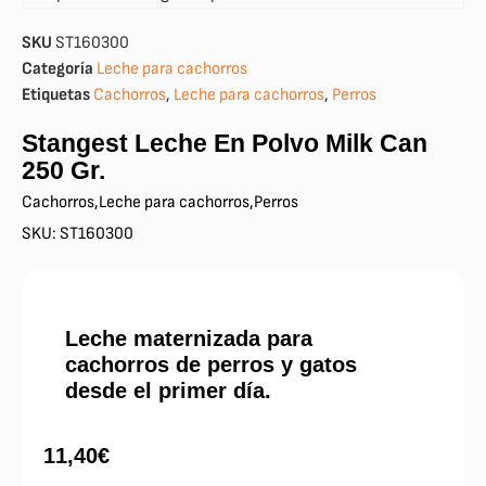
SKU
ST160300
Categoría
Leche para cachorros
Etiquetas
Cachorros
,
Leche para cachorros
,
Perros
Stangest Leche En Polvo Milk Can
250 Gr.
Cachorros
,
Leche para cachorros
,
Perros
SKU: ST160300
Leche maternizada para
cachorros de perros y gatos
desde el primer día.
11,40
€