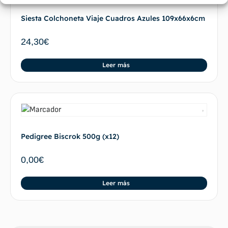
Siesta Colchoneta Viaje Cuadros Azules 109x66x6cm
24,30
€
Leer más
Pedigree Biscrok 500g (x12)
0,00
€
Leer más