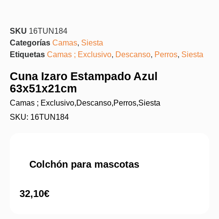
SKU
16TUN184
Categorías
Camas
,
Siesta
Etiquetas
Camas ; Exclusivo
,
Descanso
,
Perros
,
Siesta
Cuna Izaro Estampado Azul
63x51x21cm
Camas ; Exclusivo
,
Descanso
,
Perros
,
Siesta
SKU: 16TUN184
Colchón para mascotas
32,10
€