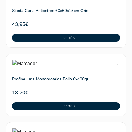
Siesta Cuna Antiestres 60x60x15cm Gris
43,95
€
Leer más
Profine Lata Monoproteica Pollo 6x400gr
18,20
€
Leer más