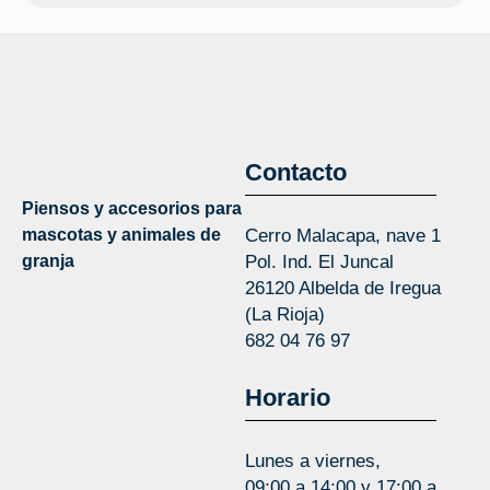
Contacto
Piensos y accesorios para
mascotas y animales de
Cerro Malacapa, nave 1
granja
Pol. Ind. El Juncal
26120 Albelda de Iregua
(La Rioja)
682 04 76 97
Horario
Lunes a viernes,
09:00 a 14:00 y 17:00 a