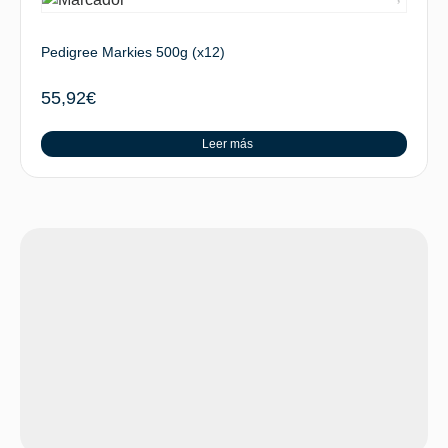
Pedigree Markies 500g (x12)
55,92
€
Leer más