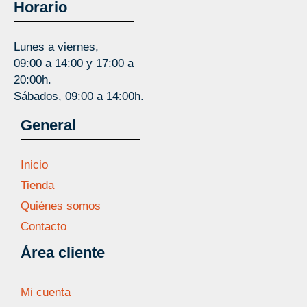
Horario
Lunes a viernes,
09:00 a 14:00 y 17:00 a
20:00h.
Sábados, 09:00 a 14:00h.
General
Inicio
Tienda
Quiénes somos
Contacto
Área cliente
Mi cuenta