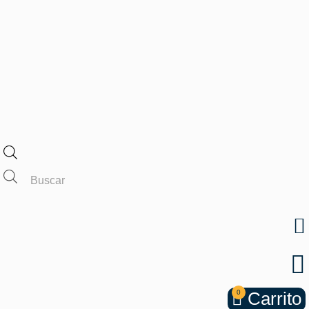
Búsqueda
de
productos
0
Carrito