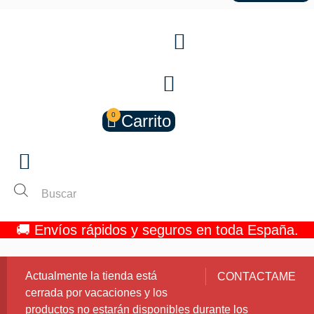
0
Carrito
Búsqueda
de
productos
🚚 Envíos rápidos y seguros en toda España.
Actualmente la tienda está
CONTACTAME
cerrada por vacaciones y los
productos no estarán disponibles durante los