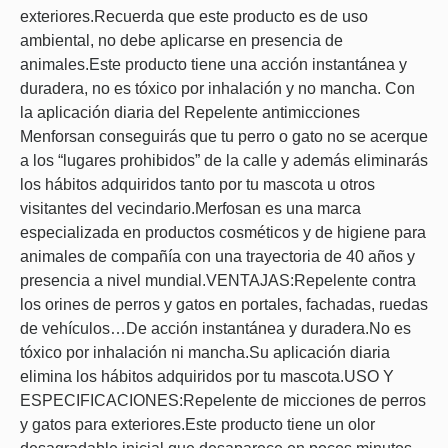
exteriores.Recuerda que este producto es de uso
ambiental, no debe aplicarse en presencia de
animales.Este producto tiene una acción instantánea y
duradera, no es tóxico por inhalación y no mancha. Con
la aplicación diaria del Repelente antimicciones
Menforsan conseguirás que tu perro o gato no se acerque
a los “lugares prohibidos” de la calle y además eliminarás
los hábitos adquiridos tanto por tu mascota u otros
visitantes del vecindario.Merfosan es una marca
especializada en productos cosméticos y de higiene para
animales de compañía con una trayectoria de 40 años y
presencia a nivel mundial.VENTAJAS:Repelente contra
los orines de perros y gatos en portales, fachadas, ruedas
de vehículos…De acción instantánea y duradera.No es
tóxico por inhalación ni mancha.Su aplicación diaria
elimina los hábitos adquiridos por tu mascota.USO Y
ESPECIFICACIONES:Repelente de micciones de perros
y gatos para exteriores.Este producto tiene un olor