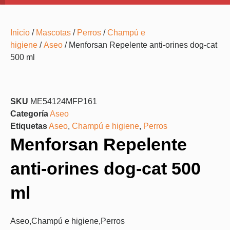
Inicio
/
Mascotas
/
Perros
/
Champú e
higiene
/
Aseo
/ Menforsan Repelente anti-orines dog-cat
500 ml
SKU
ME54124MFP161
Categoría
Aseo
Etiquetas
Aseo
,
Champú e higiene
,
Perros
Menforsan Repelente
anti-orines dog-cat 500
ml
Aseo
,
Champú e higiene
,
Perros