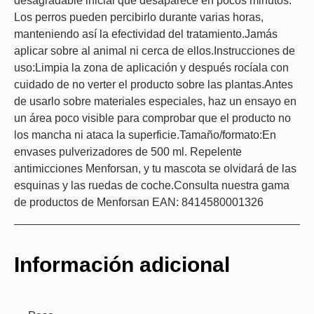
desagradable inicial que desaparece en pocos minutos.
Los perros pueden percibirlo durante varias horas,
manteniendo así la efectividad del tratamiento.Jamás
aplicar sobre al animal ni cerca de ellos.Instrucciones de
uso:Limpia la zona de aplicación y después rocíala con
cuidado de no verter el producto sobre las plantas.Antes
de usarlo sobre materiales especiales, haz un ensayo en
un área poco visible para comprobar que el producto no
los mancha ni ataca la superficie.Tamaño/formato:En
envases pulverizadores de 500 ml. Repelente
antimicciones Menforsan, y tu mascota se olvidará de las
esquinas y las ruedas de coche.Consulta nuestra gama
de productos de Menforsan EAN: 8414580001326
Información adicional