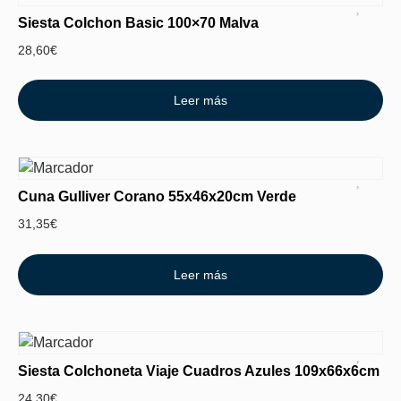
Siesta Colchon Basic 100×70 Malva
28,60
€
Leer más
Cuna Gulliver Corano 55x46x20cm Verde
31,35
€
Leer más
Siesta Colchoneta Viaje Cuadros Azules 109x66x6cm
24,30
€