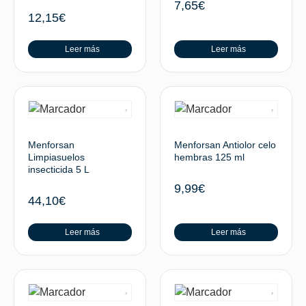
7,65
€
12,15
€
Leer más
Leer más
Menforsan
Menforsan Antiolor celo
Limpiasuelos
hembras 125 ml
insecticida 5 L
9,99
€
44,10
€
Leer más
Leer más