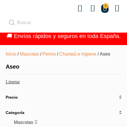
0
Quiénes 
🚚 Envíos rápidos y seguros en toda España.
Inicio
/
Mascotas
/
Perros
/
Champú e higiene
/ Aseo
Aseo
Limpiar
Precio
Categoría
Mascotas