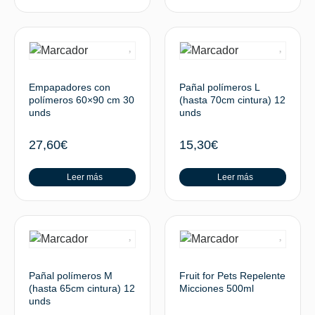
Empapadores con
Pañal polímeros L
polímeros 60×90 cm 30
(hasta 70cm cintura) 12
unds
unds
27,60
€
15,30
€
Leer más
Leer más
Pañal polímeros M
Fruit for Pets Repelente
(hasta 65cm cintura) 12
Micciones 500ml
unds