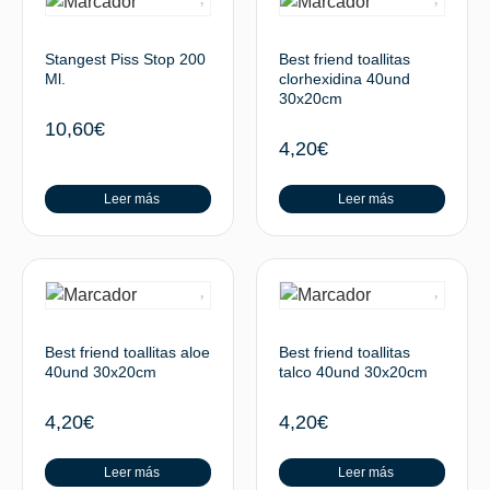
Stangest Piss Stop 200
Best friend toallitas
Ml.
clorhexidina 40und
30x20cm
10,60
€
4,20
€
Leer más
Leer más
Best friend toallitas aloe
Best friend toallitas
40und 30x20cm
talco 40und 30x20cm
4,20
€
4,20
€
Leer más
Leer más