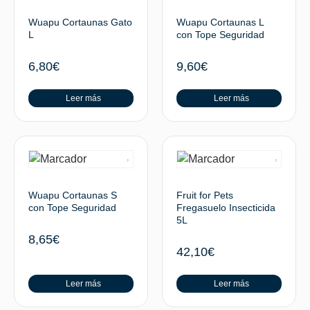
Wuapu Cortaunas Gato
Wuapu Cortaunas L
L
con Tope Seguridad
6,80
€
9,60
€
Leer más
Leer más
Wuapu Cortaunas S
Fruit for Pets
con Tope Seguridad
Fregasuelo Insecticida
5L
8,65
€
42,10
€
Leer más
Leer más