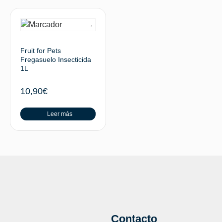
Fruit for Pets
Fregasuelo Insecticida
1L
10,90
€
Leer más
Contacto