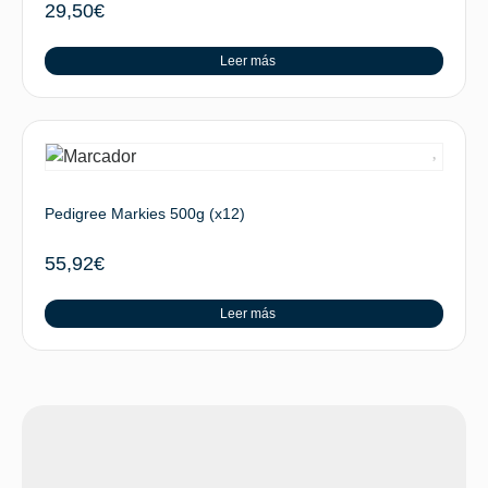
29,50
€
Leer más
Pedigree Markies 500g (x12)
55,92
€
Leer más