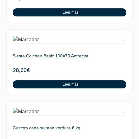
Leer más
Siesta Colchon Basic 100×70 Antracita
28,60
€
Leer más
Custom cena salmon verdura 6 kg