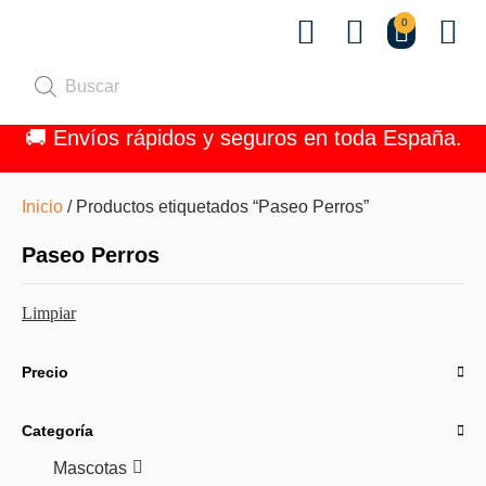
0
Quiénes 
🚚 Envíos rápidos y seguros en toda España.
Inicio
/ Productos etiquetados “Paseo Perros”
Paseo Perros
Limpiar
Precio
Categoría
Mascotas