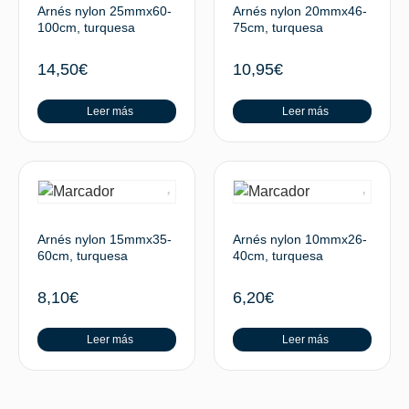
Arnés nylon 25mmx60-
Arnés nylon 20mmx46-
100cm, turquesa
75cm, turquesa
14,50
€
10,95
€
Leer más
Leer más
Arnés nylon 15mmx35-
Arnés nylon 10mmx26-
60cm, turquesa
40cm, turquesa
8,10
€
6,20
€
Leer más
Leer más