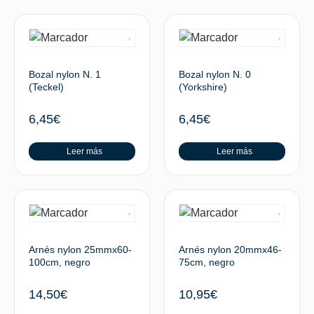
Bozal nylon N. 1
Bozal nylon N. 0
(Teckel)
(Yorkshire)
6,45
€
6,45
€
Leer más
Leer más
Arnés nylon 25mmx60-
Arnés nylon 20mmx46-
100cm, negro
75cm, negro
14,50
€
10,95
€