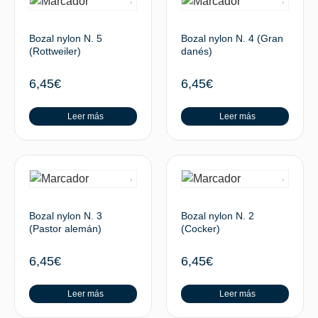
Bozal nylon N. 5
Bozal nylon N. 4 (Gran
(Rottweiler)
danés)
6,45
€
6,45
€
Leer más
Leer más
Bozal nylon N. 3
Bozal nylon N. 2
(Pastor alemán)
(Cocker)
6,45
€
6,45
€
Leer más
Leer más