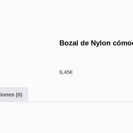
Bozal de Nylon cómod
6,45
€
iones (0)