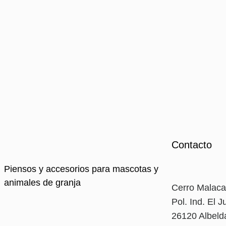
Contacto
Piensos y accesorios para mascotas y
animales de granja
Cerro Malaca
Pol. Ind. El J
26120 Albelda