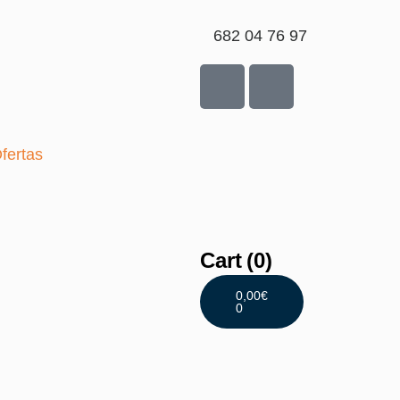
682 04 76 97
fertas
Cart
(0)
0,00
€
0