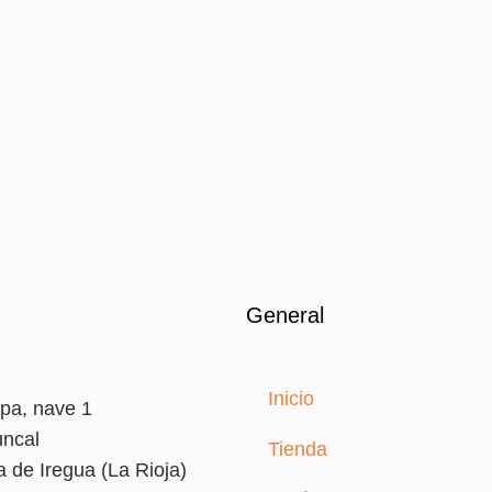
General
Inicio
pa, nave 1
uncal
Tienda
 de Iregua (La Rioja)