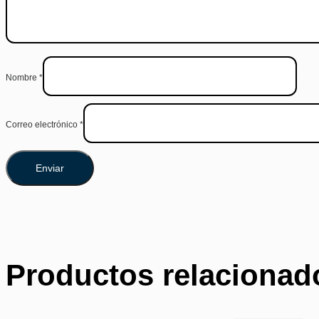
Nombre
*
Correo electrónico
*
Productos relacionad