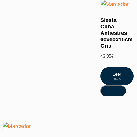
Siesta
Cuna
Antiestres
60x60x15cm
Gris
43,95
€
Leer
más