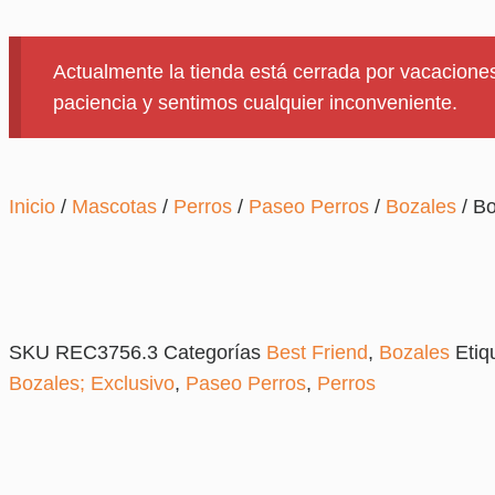
Actualmente la tienda está cerrada por vacaciones
paciencia y sentimos cualquier inconveniente.
Inicio
/
Mascotas
/
Perros
/
Paseo Perros
/
Bozales
/ Bo
SKU
REC3756.3
Categorías
Best Friend
,
Bozales
Etiq
Bozales; Exclusivo
,
Paseo Perros
,
Perros