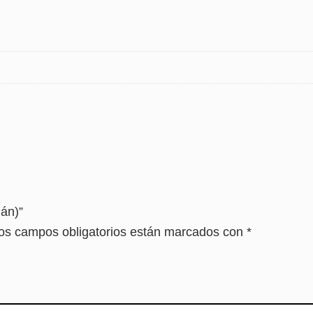
mán)”
os campos obligatorios están marcados con
*