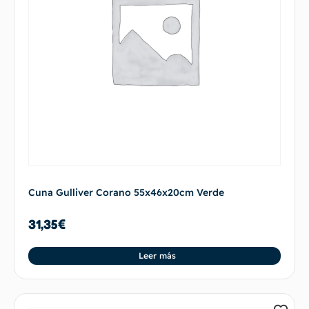
Cuna Gulliver Corano 55x46x20cm Verde
31,35
€
Leer más