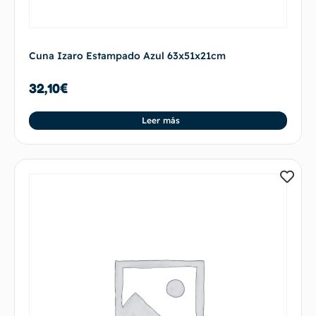
Cuna Izaro Estampado Azul 63x51x21cm
32,10
€
Leer más