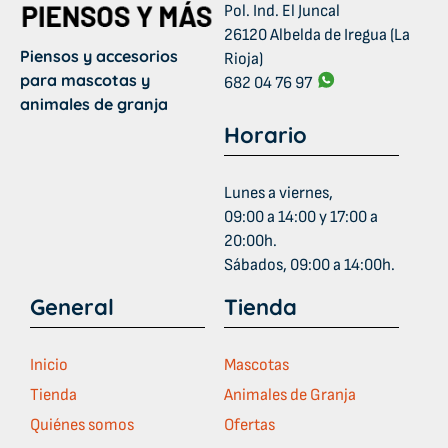
Pol. Ind. El Juncal
26120 Albelda de Iregua (La
Piensos y accesorios
Rioja)
para mascotas y
682 04 76 97
animales de granja
Horario
Lunes a viernes,
09:00 a 14:00 y 17:00 a
20:00h.
Sábados, 09:00 a 14:00h.
General
Tienda
Inicio
Mascotas
Tienda
Animales de Granja
Quiénes somos
Ofertas