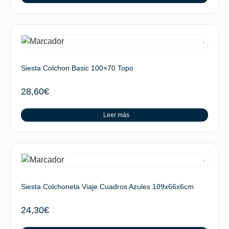
Siesta Colchon Basic 100×70 Topo
28,60
€
Leer más
Siesta Colchoneta Viaje Cuadros Azules 109x66x6cm
24,30
€