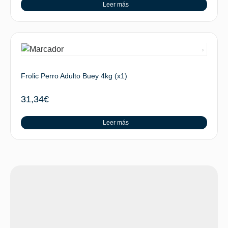
Leer más
Frolic Perro Adulto Buey 4kg (x1)
31,34
€
Leer más