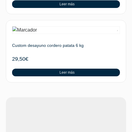
Leer más
Custom desayuno cordero patata 6 kg
29,50
€
Leer más