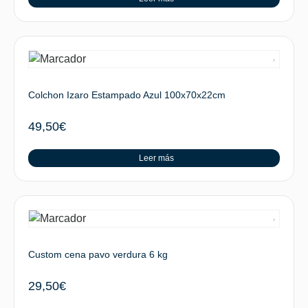
Colchon Izaro Estampado Azul 100x70x22cm
49,50
€
Leer más
Custom cena pavo verdura 6 kg
29,50
€