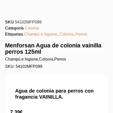
SKU
54102MFP099
Categoría
Colonia
Etiquetas
Champú e higiene
,
Colonia
,
Perros
Menforsan Agua de colonia vainilla
perros 125ml
Champú e higiene
,
Colonia
,
Perros
SKU: 54102MFP099
Agua de colonia para perros con
fragancia VAINILLA.
7,39
€