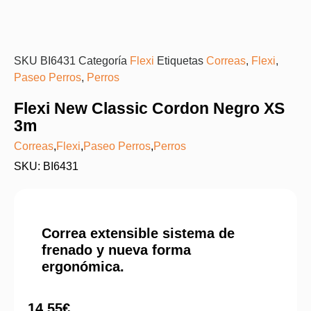
SKU
BI6431
Categoría
Flexi
Etiquetas
Correas
,
Flexi
,
Paseo Perros
,
Perros
Flexi New Classic Cordon Negro XS
3m
Correas
,
Flexi
,
Paseo Perros
,
Perros
SKU: BI6431
Correa extensible sistema de
frenado y nueva forma
ergonómica.
14,55
€