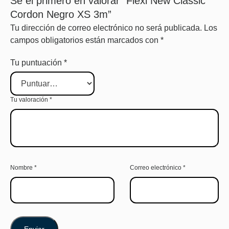
Sé el primero en valorar “Flexi New Classic
Cordon Negro XS 3m”
Tu dirección de correo electrónico no será publicada.
Los
campos obligatorios están marcados con
*
Tu puntuación
*
Tu valoración
*
Nombre
*
Correo electrónico
*