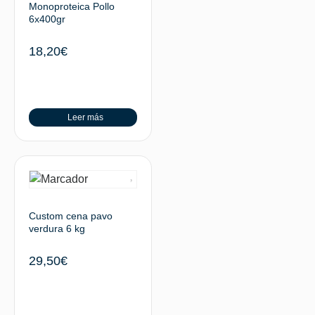
Monoproteica Pollo
6x400gr
18,20
€
Leer más
Custom cena pavo
verdura 6 kg
29,50
€