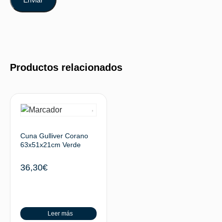
Productos relacionados
Cuna Gulliver Corano
63x51x21cm Verde
36,30
€
Leer más