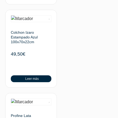
Colchon Izaro
Estampado Azul
100x70x22cm
49,50
€
Leer más
Profine Lata