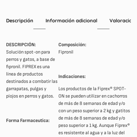
Descripción
Información adicional
Valoracione
DESCRIPCIÓN:
Composición:
Solución spot-on para
Fipronil
perros y gatos, a base de
fipronil. FIPREX es una
línea de productos
Indicaciones:
destinados a combatir las
garrapatas, pulgas y
Los productos de la Fiprex® SPOT-
piojos en perros y gatos.
ON se pueden utilizar en cachorros
de más de 8 semanas de edad y/o
con un peso superior a 2 kg y gatitos
de más de 8 semanas de edad y/o
Forma Farmaceutica:
peso superior a 1 kg. Aunque Fiprex®
es resistente al agua y a la luz del