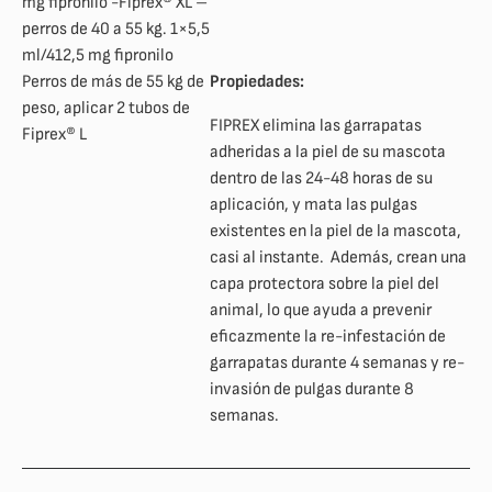
mg fipronilo -Fiprex® XL –
perros de 40 a 55 kg. 1×5,5
ml/412,5 mg fipronilo
Perros de más de 55 kg de
Propiedades:
peso, aplicar 2 tubos de
FIPREX elimina las garrapatas
Fiprex® L
adheridas a la piel de su mascota
dentro de las 24-48 horas de su
aplicación, y mata las pulgas
existentes en la piel de la mascota,
casi al instante. Además, crean una
capa protectora sobre la piel del
animal, lo que ayuda a prevenir
eficazmente la re-infestación de
garrapatas durante 4 semanas y re-
invasión de pulgas durante 8
semanas.