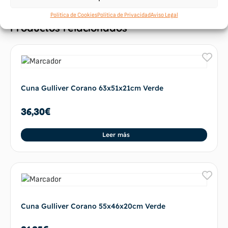
Política de Cookies
Política de Privacidad
Aviso Legal
Productos relacionados
Cuna Gulliver Corano 63x51x21cm Verde
36,30
€
Leer más
Cuna Gulliver Corano 55x46x20cm Verde