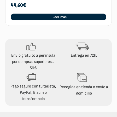
44,60
€
Leer más
Envío gratuito a península
Entrega en 72h.
por compras superiores a
59€
Pago seguro con tu tarjeta,
Recogida en tienda o envío a
PayPal, Bizum o
domicilio
transferencia