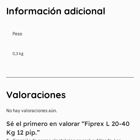
Información adicional
Peso
0,3 kg
Valoraciones
No hay valoraciones aún.
Sé el primero en valorar “Fiprex L 20-40
Kg 12 pip.”