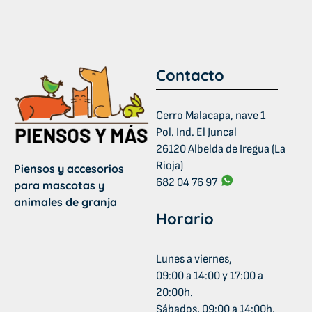
Contacto
Cerro Malacapa, nave 1
Pol. Ind. El Juncal
26120 Albelda de Iregua (La
Rioja)
Piensos y accesorios
682 04 76 97
para mascotas y
animales de granja
Horario
Lunes a viernes,
09:00 a 14:00 y 17:00 a
20:00h.
Sábados, 09:00 a 14:00h.