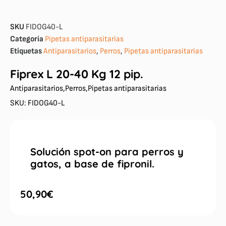
SKU
FIDOG40-L
Categoría
Pipetas antiparasitarias
Etiquetas
Antiparasitarios
,
Perros
,
Pipetas antiparasitarias
Fiprex L 20-40 Kg 12 pip.
Antiparasitarios
,
Perros
,
Pipetas antiparasitarias
SKU: FIDOG40-L
Solución spot-on para perros y
gatos, a base de fipronil.
50,90
€