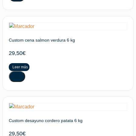
Custom cena salmon verdura 6 kg
29,50
€
Leer más
Custom desayuno cordero patata 6 kg
29,50
€