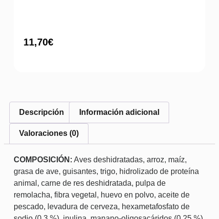
11,70
€
Descripción
Información adicional
Valoraciones (0)
COMPOSICIÓN:
Aves deshidratadas, arroz, maíz,
grasa de ave, guisantes, trigo, hidrolizado de proteína
animal, carne de res deshidratada, pulpa de
remolacha, fibra vegetal, huevo en polvo, aceite de
pescado, levadura de cerveza, hexametafosfato de
sodio (0,3 %), inulina, manano-oligosacáridos (0,25 %),