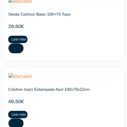
Siesta Colchon Basic 100×70 Topo
28,60
€
Leer más
Colchon Izaro Estampado Azul 100x70x22cm
49,50
€
Leer más