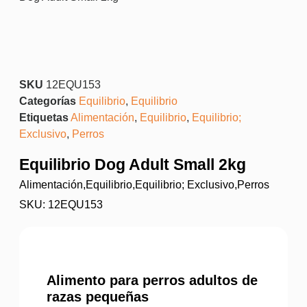
SKU
12EQU153
Categorías
Equilibrio
,
Equilibrio
Etiquetas
Alimentación
,
Equilibrio
,
Equilibrio;
Exclusivo
,
Perros
Equilibrio Dog Adult Small 2kg
Alimentación
,
Equilibrio
,
Equilibrio; Exclusivo
,
Perros
SKU: 12EQU153
Alimento para perros adultos de
razas pequeñas