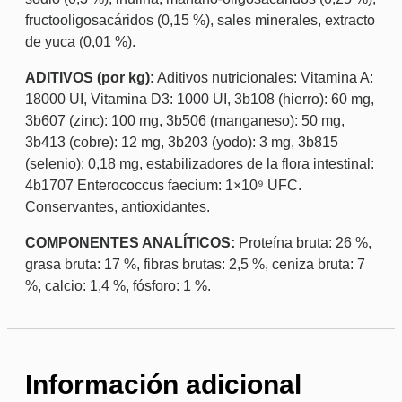
fructooligosacáridos (0,15 %), sales minerales, extracto
de yuca (0,01 %).
ADITIVOS (por kg):
Aditivos nutricionales: Vitamina A:
18000 UI, Vitamina D3: 1000 UI, 3b108 (hierro): 60 mg,
3b607 (zinc): 100 mg, 3b506 (manganeso): 50 mg,
3b413 (cobre): 12 mg, 3b203 (yodo): 3 mg, 3b815
(selenio): 0,18 mg, estabilizadores de la flora intestinal:
4b1707 Enterococcus faecium: 1×10⁹ UFC.
Conservantes, antioxidantes.
COMPONENTES ANALÍTICOS:
Proteína bruta: 26 %,
grasa bruta: 17 %, fibras brutas: 2,5 %, ceniza bruta: 7
%, calcio: 1,4 %, fósforo: 1 %.
Información adicional