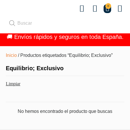
0
Quiénes 
🚚 Envíos rápidos y seguros en toda España.
Inicio
/ Productos etiquetados “Equilibrio; Exclusivo”
Equilibrio; Exclusivo
Limpiar
No hemos encontrado el producto que buscas