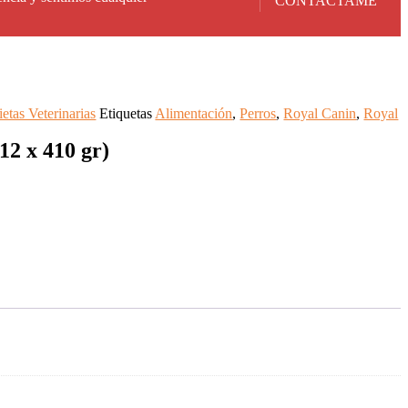
CONTACTAME
etas Veterinarias
Etiquetas
Alimentación
,
Perros
,
Royal Canin
,
Royal
12 x 410 gr)