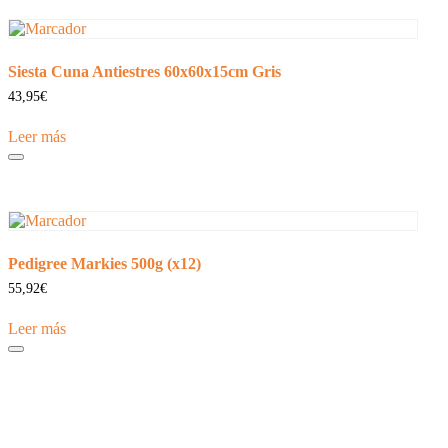
Siesta Cuna Antiestres 60x60x15cm Gris
43,95
€
Leer más
Pedigree Markies 500g (x12)
55,92
€
Leer más