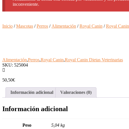
inconveniente.
Inicio
/
Mascotas
/
Perros
/
Alimentación
/
Royal Canin
/
Royal Canin 
Alimentación
,
Perros
,
Royal Canin
,
Royal Canin Dietas Veterinarias
SKU: 525004
50,50
€
Información adicional
Valoraciones (0)
Información adicional
Peso
5,04 kg