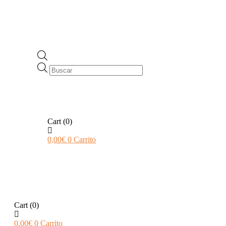
Búsqueda
de
productos
Cart
(0)
0,00
€
0
Carrito
Cart
(0)
0,00
€
0
Carrito