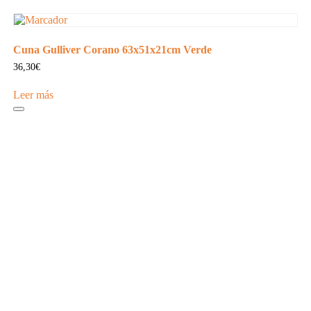
Cuna Gulliver Corano 63x51x21cm Verde
36,30
€
Leer más