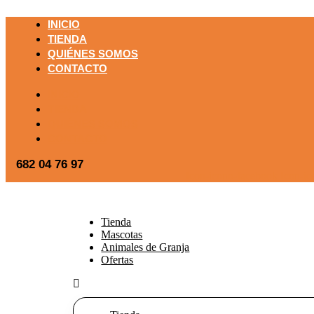
INICIO
TIENDA
QUIÉNES SOMOS
CONTACTO
INICIO
TIENDA
QUIÉNES SOMOS
CONTACTO
682 04 76 97
Icon-icono-facebook
Icon-ic
Tienda
Mascotas
Animales de Granja
Ofertas