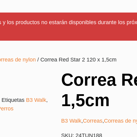
 y los productos no estarán disponibles durante los próx
rreas de nylon
/ Correa Red Star 2 120 x 1,5cm
Correa Re
1,5cm
Etiquetas
B3 Walk
,
erros
B3 Walk
,
Correas
,
Correas de ny
SKU: 24TUN188