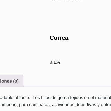
Correa
8,15
€
iones (0)
gradable al tacto. Los hilos de goma tejidos en el materi
 humedad, para caminatas, actividades deportivas y entr