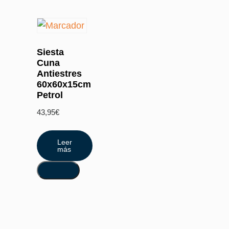
Siesta
Cuna
Antiestres
60x60x15cm
Petrol
43,95
€
Leer
más