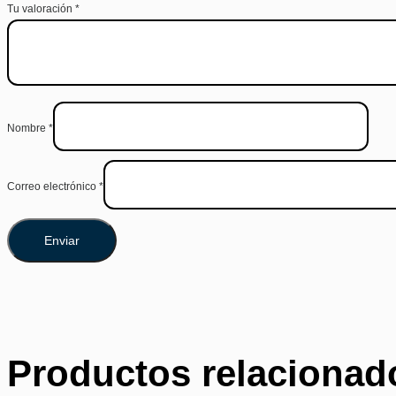
Tu valoración
*
Nombre
*
Correo electrónico
*
Productos relacionad