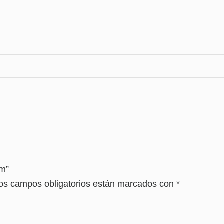
cm”
os campos obligatorios están marcados con
*