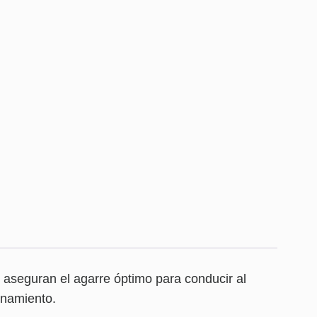
al aseguran el agarre óptimo para conducir al
enamiento.