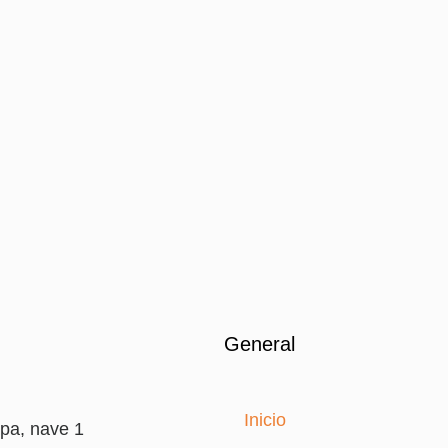
General
Inicio
pa, nave 1