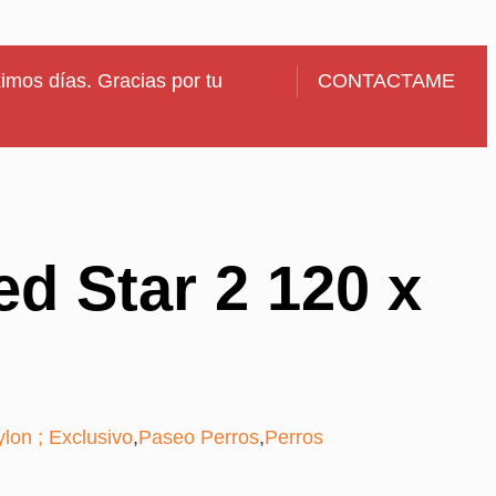
imos días. Gracias por tu
CONTACTAME
d Star 2 120 x
lon ; Exclusivo
,
Paseo Perros
,
Perros