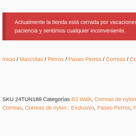
Actualmente la tienda está cerrada por vacaciones
paciencia y sentimos cualquier inconveniente.
Inicio
/
Mascotas
/
Perros
/
Paseo Perros
/
Correas
/
Co
SKU
24TUN188
Categorías
B3 Walk
,
Correas de nylon
Correas
,
Correas de nylon ; Exclusivo
,
Paseo Perros
,
P