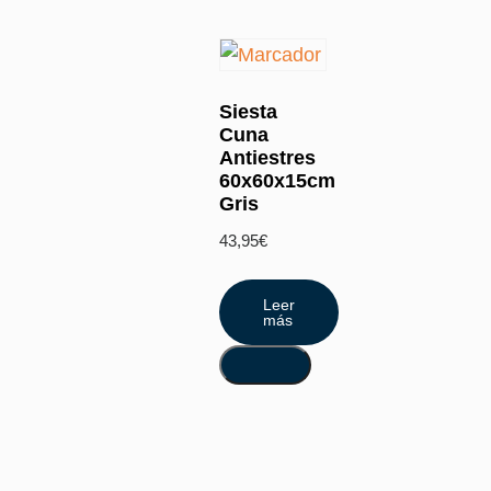
Siesta
Cuna
Antiestres
60x60x15cm
Gris
43,95
€
Leer
más