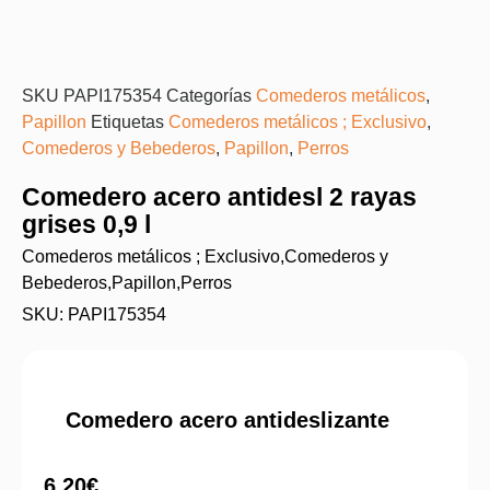
SKU
PAPI175354
Categorías
Comederos metálicos
,
Papillon
Etiquetas
Comederos metálicos ; Exclusivo
,
Comederos y Bebederos
,
Papillon
,
Perros
Comedero acero antidesl 2 rayas
grises 0,9 l
Comederos metálicos ; Exclusivo
,
Comederos y
Bebederos
,
Papillon
,
Perros
SKU: PAPI175354
Comedero acero antideslizante
6,20
€