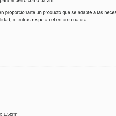
ara el perro como para ti.
roporcionarte un producto que se adapte a las necesid
idad, mientras respetan el entorno natural.
 x 1,5cm”