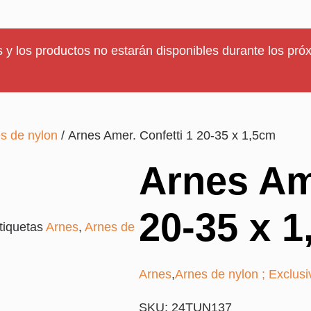
 y los productos no estarán disponibles durante los próx
s de nylon
/ Arnes Amer. Confetti 1 20-35 x 1,5cm
Arnes Ame
20-35 x 
tiquetas
Arnes
,
Arnes de
Arnes
,
Arnes de nylon ; Exclusi
SKU: 24TUN137