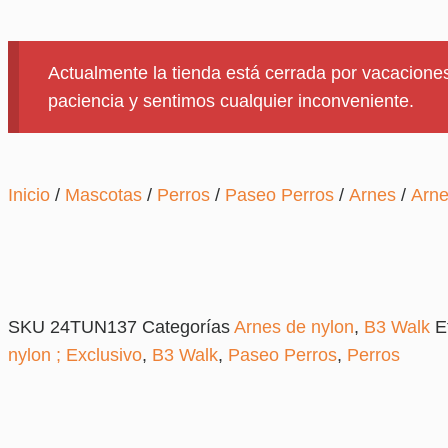
Actualmente la tienda está cerrada por vacaciones
paciencia y sentimos cualquier inconveniente.
Inicio
/
Mascotas
/
Perros
/
Paseo Perros
/
Arnes
/
Arne
SKU
24TUN137
Categorías
Arnes de nylon
,
B3 Walk
E
nylon ; Exclusivo
,
B3 Walk
,
Paseo Perros
,
Perros