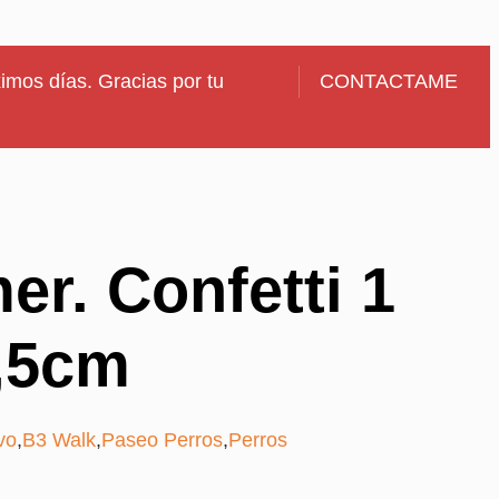
imos días. Gracias por tu
CONTACTAME
r. Confetti 1
1,5cm
vo
,
B3 Walk
,
Paseo Perros
,
Perros