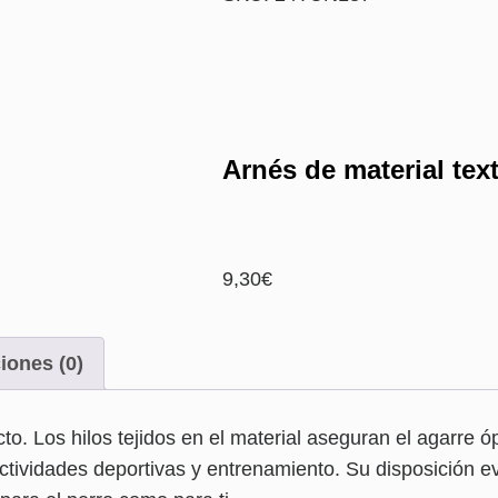
Arnés de material text
9,30
€
iones (0)
acto. Los hilos tejidos en el material aseguran el agarre 
tividades deportivas y entrenamiento. Su disposición ev