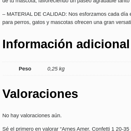
de tu mascota, favoreciendo un paseo agradable tanto p
– MATERIAL DE CALIDAD: Nos esforzamos cada día en p
para perros, gatos y mascotas ofrecen una gran versatil
Información adicional
Peso
0,25 kg
Valoraciones
No hay valoraciones aún.
Sé el primero en valorar “Arnes Amer. Confetti 1 20-35