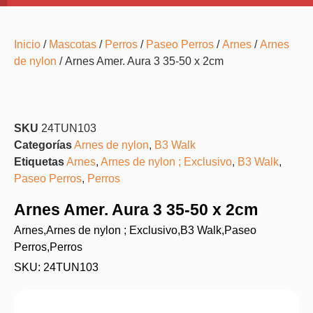
Inicio
/
Mascotas
/
Perros
/
Paseo Perros
/
Arnes
/
Arnes
de nylon
/ Arnes Amer. Aura 3 35-50 x 2cm
SKU
24TUN103
Categorías
Arnes de nylon
,
B3 Walk
Etiquetas
Arnes
,
Arnes de nylon ; Exclusivo
,
B3 Walk
,
Paseo Perros
,
Perros
Arnes Amer. Aura 3 35-50 x 2cm
Arnes
,
Arnes de nylon ; Exclusivo
,
B3 Walk
,
Paseo
Perros
,
Perros
SKU: 24TUN103