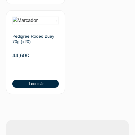
Pedigree Rodeo Buey
70g (x20)
44,60
€
Leer más