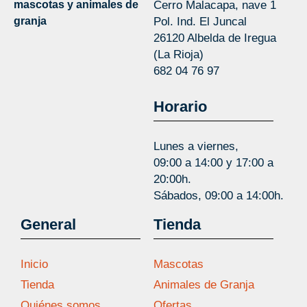
mascotas y animales de
Cerro Malacapa, nave 1
granja
Pol. Ind. El Juncal
26120 Albelda de Iregua
(La Rioja)
682 04 76 97
Horario
Lunes a viernes,
09:00 a 14:00 y 17:00 a
20:00h.
Sábados, 09:00 a 14:00h.
General
Tienda
Inicio
Mascotas
Tienda
Animales de Granja
Quiénes somos
Ofertas