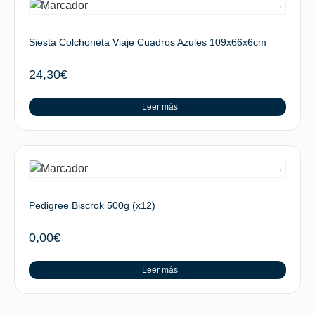
Siesta Colchoneta Viaje Cuadros Azules 109x66x6cm
24,30
€
Leer más
Pedigree Biscrok 500g (x12)
0,00
€
Leer más