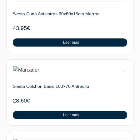
Siesta Cuna Antiestres 60x60x15cm Marron
43,95
€
Leer más
Siesta Colchon Basic 100×70 Antracita
28,60
€
Leer más