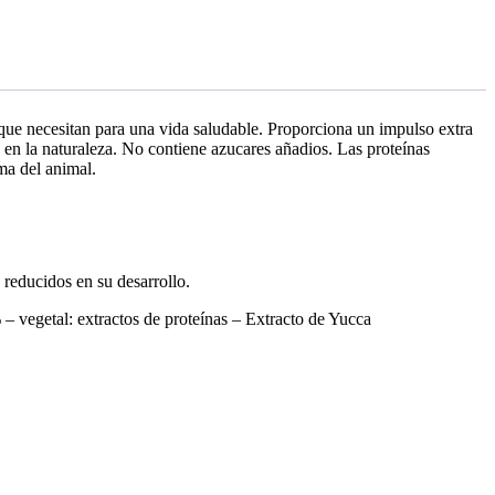
que necesitan para una vida saludable. Proporciona un impulso extra
a en la naturaleza. No contiene azucares añadios. Las proteínas
ma del animal.
reducidos en su desarrollo.
 vegetal: extractos de proteínas – Extracto de Yucca