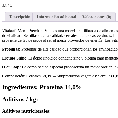
3,94
€
Descripción
Información adicional
Valoraciones (0)
Vitakraft Menu Premium Vital es una mezcla equilibrada de alimentos 
de vitalidad. Semillas de alta calidad, cereales, deliciosas verduras.
proviene de frutos secos al ser el mejor proveedor de energía. Las vi
Proteínas:
Proteínas de alta calidad que proporcionan los aminoácidos
Escudo Shine
: El ácido linoleico contiene zinc y biotina para mantene
Olor Stop:
La combinación especial proporciona un mejor olor en la 
Composición: Cereales 68,9% – Subproductos vegetales: Semillas 6,8%
Ingredientes: Proteína 14,0%
Aditivos / kg:
Aditivos nutricionales: