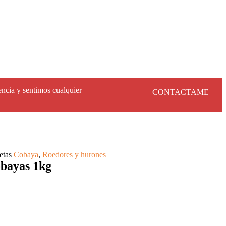
encia y sentimos cualquier
CONTACTAME
etas
Cobaya
,
Roedores y hurones
obayas 1kg