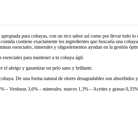
apropiada para cobayas, con un rico sabor así como por llevar todo lo 
 La comida contiene exactamente los ingredientes que buscaría una cobay
taminas esenciales, minerales y oligoelementos ayudan en la gestión ópti
 esenciales para mantener a tu cobaya ágil.
r el abrigo y garantizar un pelo sano y brillante.
cobaya. De una forma natural de olores desagradables son absorbidos y 
 – Verduras 3,6% – minerales. nueces 1,3% – Aceites y grasas 0,35% –