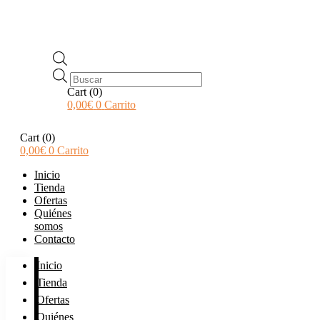
Búsqueda
de
Cart
(0)
productos
0,00
€
0
Carrito
Cart
(0)
0,00
€
0
Carrito
Inicio
Tienda
Ofertas
Quiénes
somos
Contacto
Inicio
Tienda
Ofertas
Quiénes