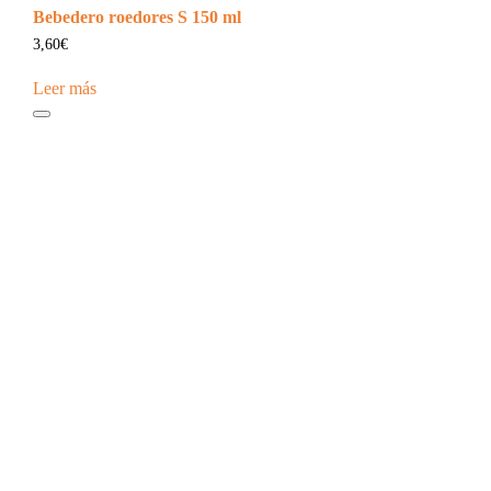
Bebedero roedores S 150 ml
3,60
€
Leer más