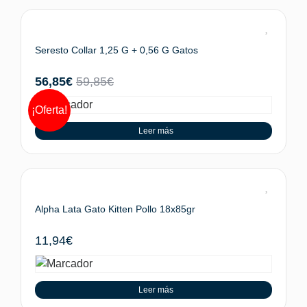
Seresto Collar 1,25 G + 0,56 G Gatos
56,85
€
59,85
€
¡Oferta!
Leer más
Alpha Lata Gato Kitten Pollo 18x85gr
11,94
€
Leer más