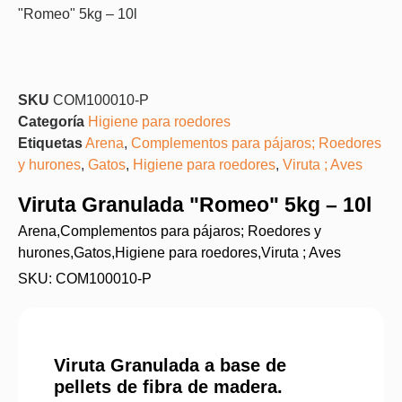
"Romeo" 5kg – 10l
SKU
COM100010-P
Categoría
Higiene para roedores
Etiquetas
Arena
,
Complementos para pájaros; Roedores
y hurones
,
Gatos
,
Higiene para roedores
,
Viruta ; Aves
Viruta Granulada "Romeo" 5kg – 10l
Arena
,
Complementos para pájaros; Roedores y
hurones
,
Gatos
,
Higiene para roedores
,
Viruta ; Aves
SKU: COM100010-P
Viruta Granulada a base de
pellets de fibra de madera.