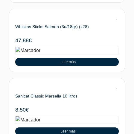
Whiskas Sticks Salmon (3u/18gr) (x28)
47,88
€
Leer más
Sanicat Classic Marsella 10 litros
8,50
€
Leer más