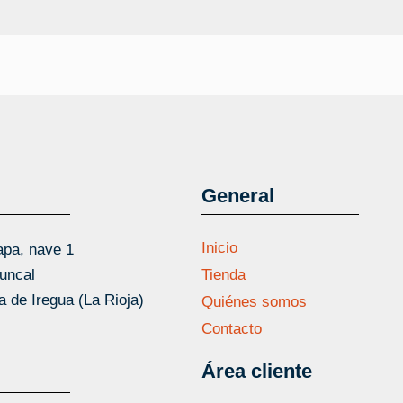
General
Inicio
apa, nave 1
Juncal
Tienda
a de Iregua (La Rioja)
Quiénes somos
97
Contacto
Área cliente