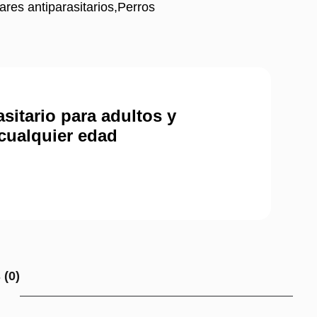
ares antiparasitarios
,
Perros
asitario para adultos y
cualquier edad
 (0)