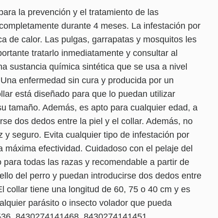
para la prevención y el tratamiento de las
e completamente durante 4 meses. La infestación por
 de calor. Las pulgas, garrapatas y mosquitos les
tante tratarlo inmediatamente y consultar al
a sustancia química sintética que se usa a nivel
). Una enfermedad sin cura y producida por un
llar está diseñado para que lo puedan utilizar
 su tamaño. Además, es apto para cualquier edad, a
rse dos dedos entre la piel y el collar. Además, no
y seguro. Evita cualquier tipo de infestación por
a máxima efectividad. Cuidadoso con el pelaje del
para todas las razas y recomendable a partir de
llo del perro y puedan introducirse dos dedos entre
l collar tiene una longitud de 60, 75 o 40 cm y es
ualquier parásito o insecto volador que pueda
09536, 8430274141468, 8430274141451