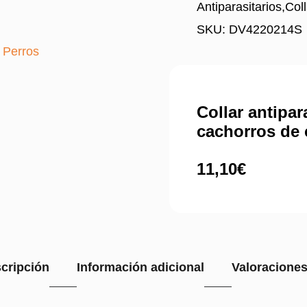
Antiparasitarios
,
Coll
SKU: DV4220214S
,
Perros
Collar antipar
cachorros de 
11,10
€
cripción
Información adicional
Valoraciones