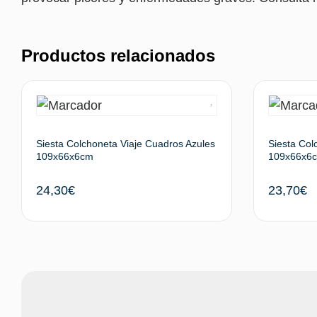
Productos relacionados
Siesta Colchoneta Viaje Cuadros Azules
Siesta Col
109x66x6cm
109x66x6
24,30
€
23,70
€
Leer más