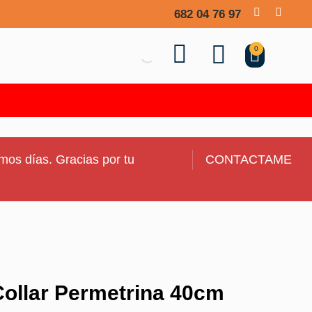
682 04 76 97
0
mos días. Gracias por tu
CONTACTAME
ollar Permetrina 40cm