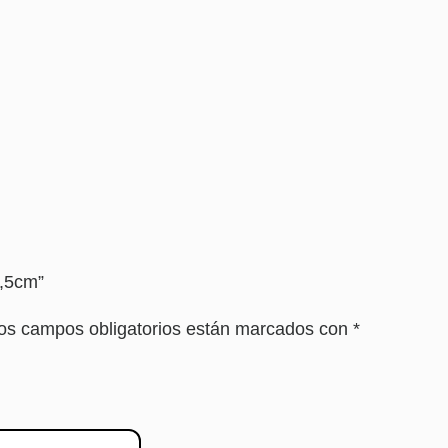
2,5cm”
os campos obligatorios están marcados con
*