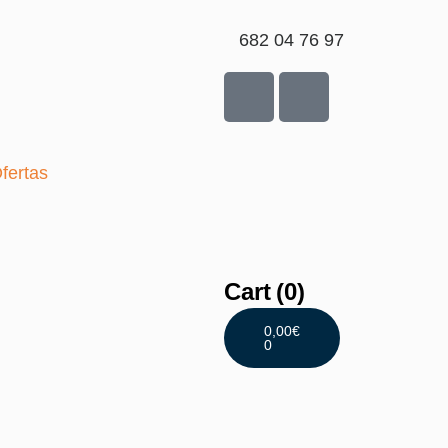
682 04 76 97
fertas
Cart
(0)
0,00
€
0