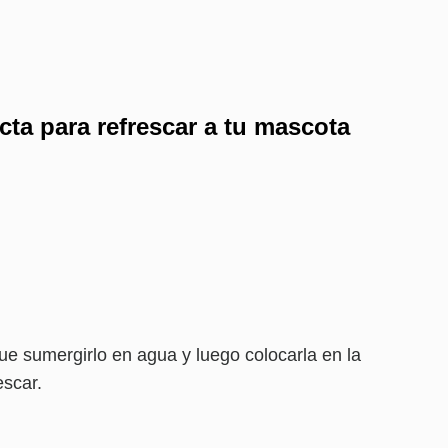
ecta para refrescar a tu mascota
que sumergirlo en agua y luego colocarla en la
escar.