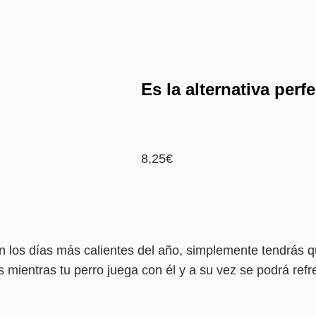
Es la alternativa perf
8,25
€
 en los días más calientes del año, simplemente tendrás 
 mientras tu perro juega con él y a su vez se podrá refr