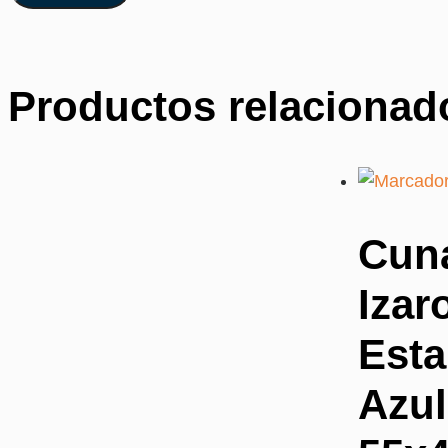
Productos relacionad
Cun
Izar
Est
Azul