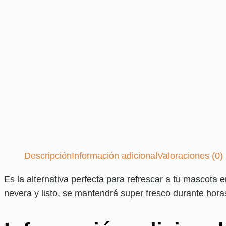
Descripción
Información adicional
Valoraciones (0)
Es la alternativa perfecta para refrescar a tu mascota
nevera y listo, se mantendrá super fresco durante horas