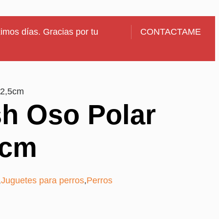
imos días. Gracias por tu
CONTACTAME
12,5cm
sh Oso Polar
5cm
,
Juguetes para perros
,
Perros