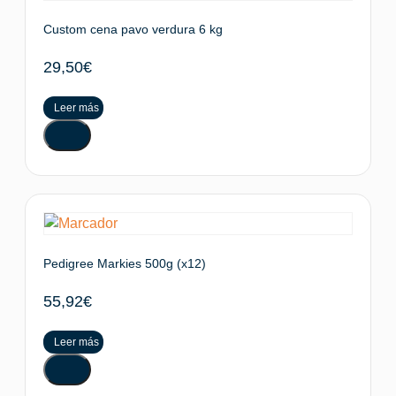
Custom cena pavo verdura 6 kg
29,50
€
Leer más
Pedigree Markies 500g (x12)
55,92
€
Leer más