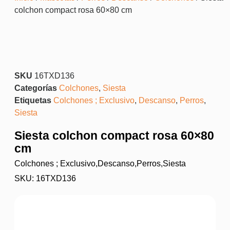
colchon compact rosa 60×80 cm
SKU
16TXD136
Categorías
Colchones
,
Siesta
Etiquetas
Colchones ; Exclusivo
,
Descanso
,
Perros
,
Siesta
Siesta colchon compact rosa 60×80
cm
Colchones ; Exclusivo
,
Descanso
,
Perros
,
Siesta
SKU: 16TXD136