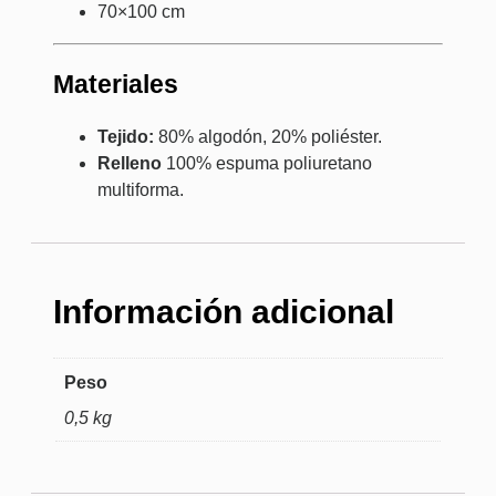
70×100 cm
Materiales
Tejido:
80% algodón, 20% poliéster.
Relleno
100% espuma poliuretano
multiforma.
Información adicional
Peso
0,5 kg