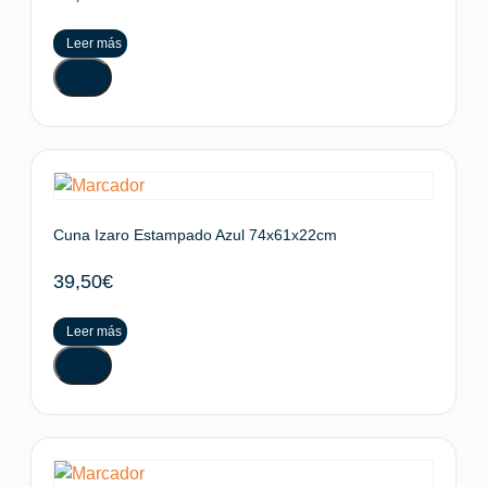
Leer más
Cuna Izaro Estampado Azul 74x61x22cm
39,50
€
Leer más