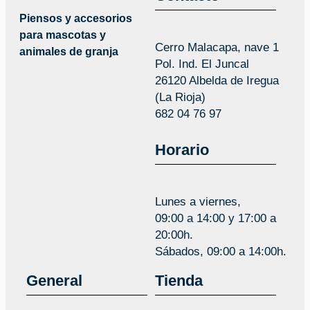
Piensos y accesorios
para mascotas y
Cerro Malacapa, nave 1
animales de granja
Pol. Ind. El Juncal
26120 Albelda de Iregua
(La Rioja)
682 04 76 97
Horario
Lunes a viernes,
09:00 a 14:00 y 17:00 a
20:00h.
Sábados, 09:00 a 14:00h.
General
Tienda