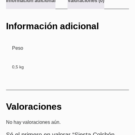
Información adicional
Valoraciones (0)
Información adicional
Peso
0,5 kg
Valoraciones
No hay valoraciones aún.
Sé el primero en valorar “Siesta Colchón