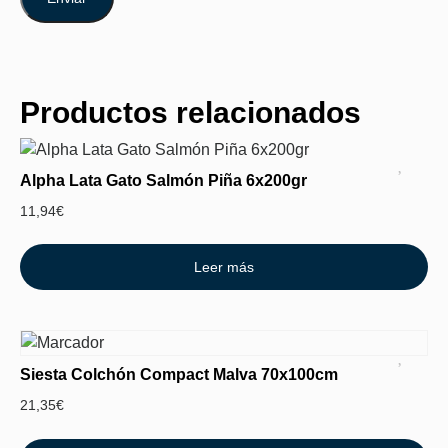
Productos relacionados
Alpha Lata Gato Salmón Piña 6x200gr
11,94
€
Leer más
Siesta Colchón Compact Malva 70x100cm
21,35
€