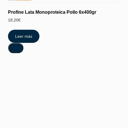
Profine Lata Monoproteica Pollo 6x400gr
18,20
€
Leer más