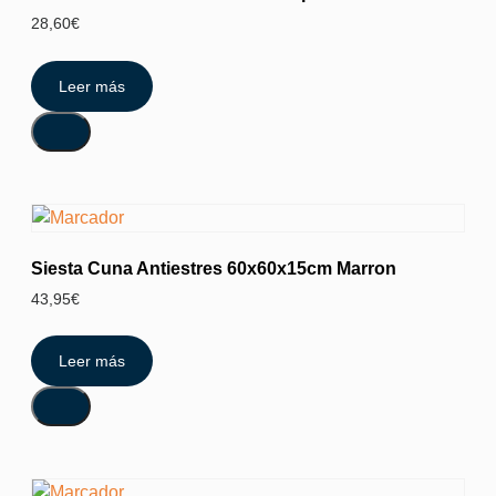
28,60
€
Leer más
Siesta Cuna Antiestres 60x60x15cm Marron
43,95
€
Leer más