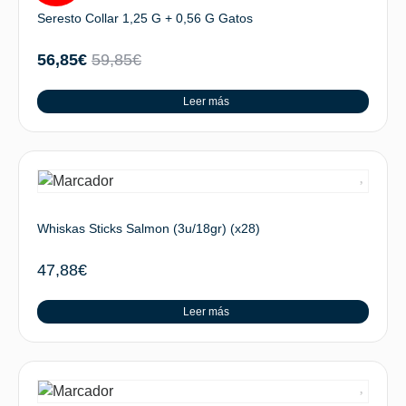
Seresto Collar 1,25 G + 0,56 G Gatos
56,85
€
59,85
€
Leer más
Whiskas Sticks Salmon (3u/18gr) (x28)
47,88
€
Leer más