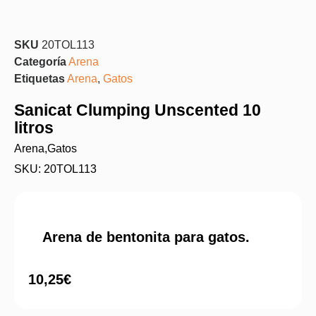
SKU
20TOL113
Categoría
Arena
Etiquetas
Arena
,
Gatos
Sanicat Clumping Unscented 10
litros
Arena
,
Gatos
SKU: 20TOL113
Arena de bentonita para gatos.
10,25
€