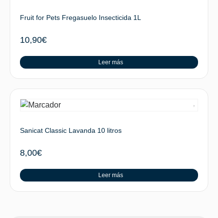
Fruit for Pets Fregasuelo Insecticida 1L
10,90
€
Leer más
Sanicat Classic Lavanda 10 litros
8,00
€
Leer más