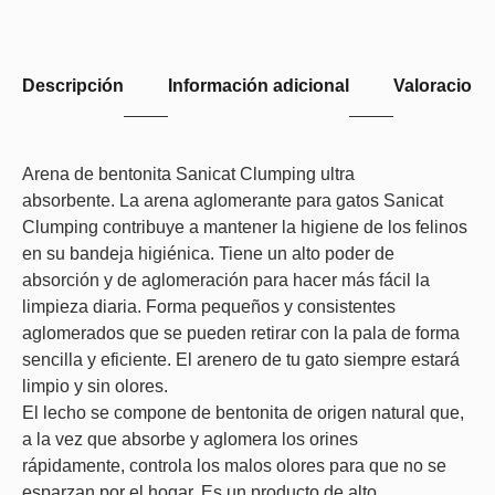
Descripción
Información adicional
Valoraciones
Arena de bentonita Sanicat Clumping ultra
absorbente. La arena aglomerante para gatos Sanicat
Clumping contribuye a mantener la higiene de los felinos
en su bandeja higiénica. Tiene un alto poder de
absorción y de aglomeración para hacer más fácil la
limpieza diaria. Forma pequeños y consistentes
aglomerados que se pueden retirar con la pala de forma
sencilla y eficiente. El arenero de tu gato siempre estará
limpio y sin olores.
El lecho se compone de bentonita de origen natural que,
a la vez que absorbe y aglomera los orines
rápidamente, controla los malos olores para que no se
esparzan por el hogar. Es un producto de alto