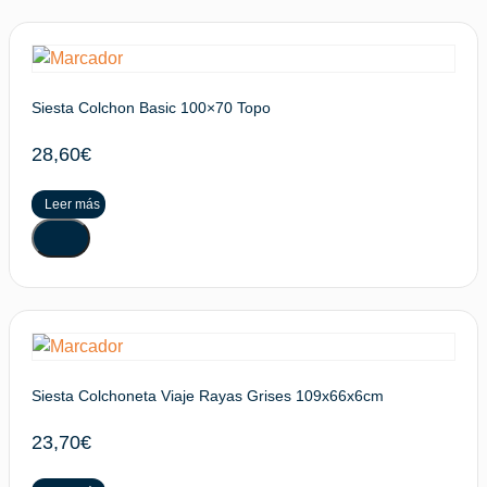
Siesta Colchon Basic 100×70 Topo
28,60
€
Leer más
Siesta Colchoneta Viaje Rayas Grises 109x66x6cm
23,70
€