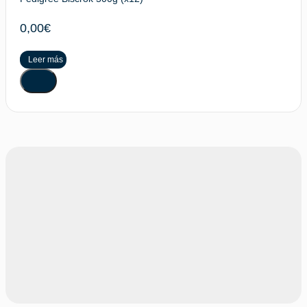
0,00
€
Leer más