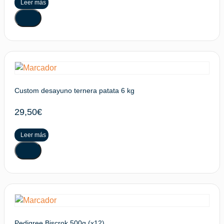
Leer más
Custom desayuno ternera patata 6 kg
29,50
€
Leer más
Pedigree Biscrok 500g (x12)