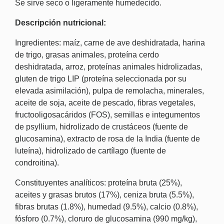
Se sirve seco o ligeramente humedecido.
Descripción nutricional:
Ingredientes: maíz, carne de ave deshidratada, harina
de trigo, grasas animales, proteína cerdo
deshidratada, arroz, proteínas animales hidrolizadas,
gluten de trigo LIP (proteína seleccionada por su
elevada asimilación), pulpa de remolacha, minerales,
aceite de soja, aceite de pescado, fibras vegetales,
fructooligosacáridos (FOS), semillas e integumentos
de psyllium, hidrolizado de crustáceos (fuente de
glucosamina), extracto de rosa de la India (fuente de
luteína), hidrolizado de cartílago (fuente de
condroitina).
Constituyentes analíticos: proteína bruta (25%),
aceites y grasas brutos (17%), ceniza bruta (5.5%),
fibras brutas (1.8%), humedad (9.5%), calcio (0.8%),
fósforo (0.7%), cloruro de glucosamina (990 mg/kg),