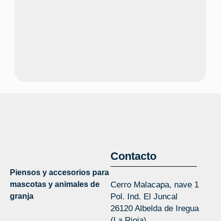
Contacto
Piensos y accesorios para
mascotas y animales de
Cerro Malacapa, nave 1
granja
Pol. Ind. El Juncal
26120 Albelda de Iregua
(La Rioja)