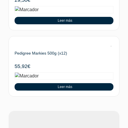
Leer más
Pedigree Markies 500g (x12)
55,92
€
Leer más