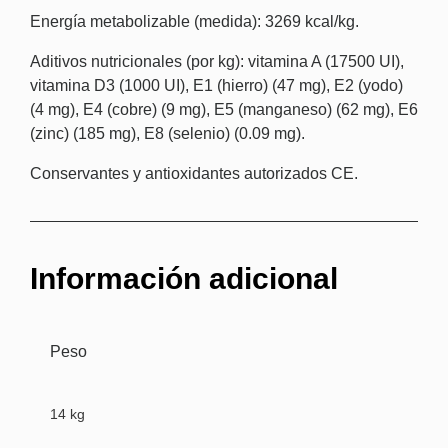
Energía metabolizable (medida): 3269 kcal/kg.
Aditivos nutricionales (por kg): vitamina A (17500 UI),
vitamina D3 (1000 UI), E1 (hierro) (47 mg), E2 (yodo)
(4 mg), E4 (cobre) (9 mg), E5 (manganeso) (62 mg), E6
(zinc) (185 mg), E8 (selenio) (0.09 mg).
Conservantes y antioxidantes autorizados CE.
Información adicional
Peso
14 kg