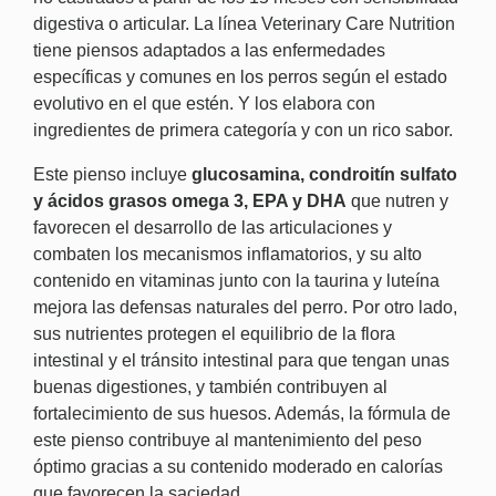
digestiva o articular. La línea Veterinary Care Nutrition
tiene piensos adaptados a las enfermedades
específicas y comunes en los perros según el estado
evolutivo en el que estén. Y los elabora con
ingredientes de primera categoría y con un rico sabor.
Este pienso incluye
glucosamina, condroitín sulfato
y ácidos grasos omega 3, EPA y DHA
que nutren y
favorecen el desarrollo de las articulaciones y
combaten los mecanismos inflamatorios, y su alto
contenido en vitaminas junto con la taurina y luteína
mejora las defensas naturales del perro. Por otro lado,
sus nutrientes protegen el equilibrio de la flora
intestinal y el tránsito intestinal para que tengan unas
buenas digestiones, y también contribuyen al
fortalecimiento de sus huesos. Además, la fórmula de
este pienso contribuye al mantenimiento del peso
óptimo gracias a su contenido moderado en calorías
que favorecen la saciedad.