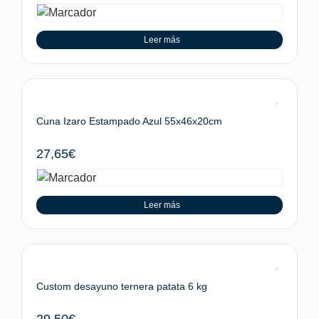
Leer más
Cuna Izaro Estampado Azul 55x46x20cm
27,65
€
Leer más
Custom desayuno ternera patata 6 kg
29,50
€