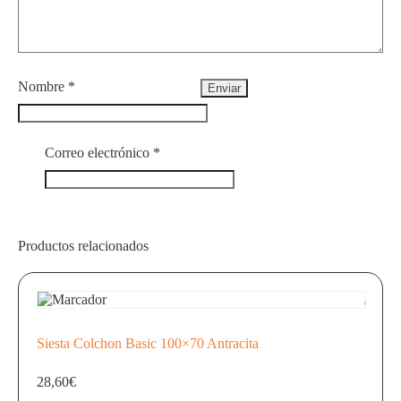
Nombre
*
Correo electrónico
*
Productos relacionados
Siesta Colchon Basic 100×70 Antracita
28,60
€