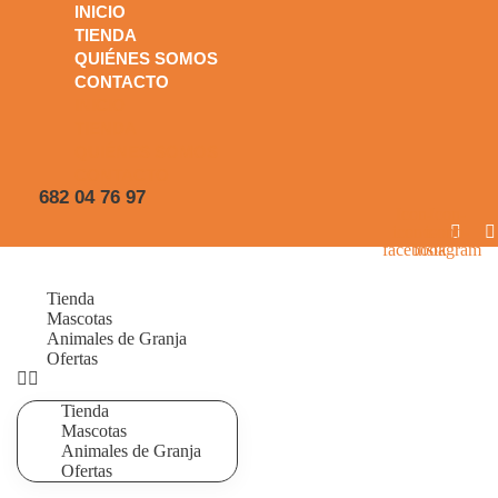
INICIO
TIENDA
QUIÉNES SOMOS
CONTACTO
INICIO
TIENDA
QUIÉNES SOMOS
CONTACTO
682 04 76 97
Icon-
Icon-
icono-
icono-
facebook
instagram
Tienda
Mascotas
Animales de Granja
Ofertas
Tienda
Mascotas
Animales de Granja
Ofertas