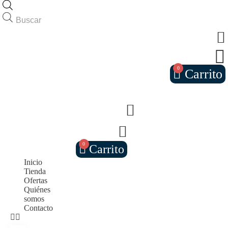
Búsqueda
de
productos
0
Carrito
0
Carrito
Inicio
Tienda
Ofertas
Quiénes
somos
Contacto