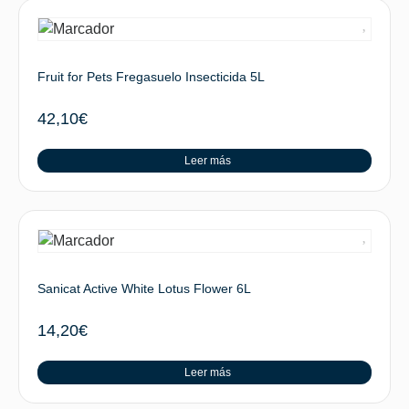
Fruit for Pets Fregasuelo Insecticida 5L
42,10
€
Leer más
Sanicat Active White Lotus Flower 6L
14,20
€
Leer más