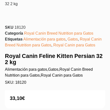
32 2 kg
SKU
18120
Categoría
Royal Canin Breed Nutrition para Gatos
Etiquetas
Alimentación para gatos
,
Gatos
,
Royal Canin
Breed Nutrition para Gatos
,
Royal Canin para Gatos
Royal Canin Feline Kitten Persian 32
2 kg
Alimentación para gatos
,
Gatos
,
Royal Canin Breed
Nutrition para Gatos
,
Royal Canin para Gatos
SKU: 18120
33,10
€