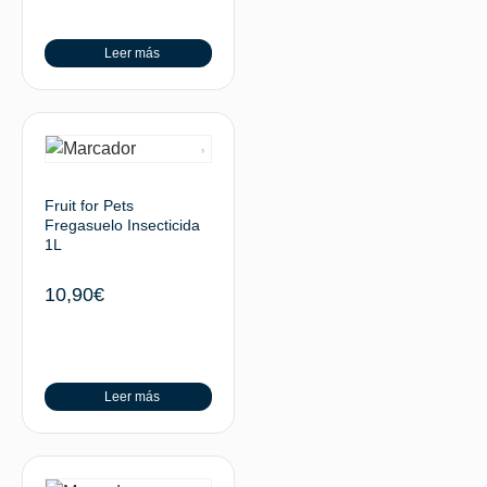
Leer más
Fruit for Pets
Fregasuelo Insecticida
1L
10,90
€
Leer más