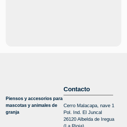
Contacto
Piensos y accesorios para
mascotas y animales de
Cerro Malacapa, nave 1
granja
Pol. Ind. El Juncal
26120 Albelda de Iregua
(La Rioja)