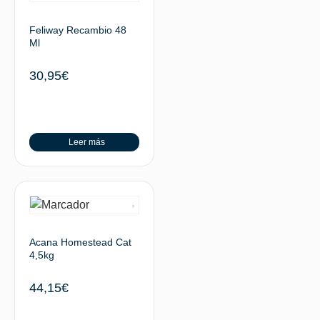
Feliway Recambio 48
Ml
30,95
€
Leer más
Acana Homestead Cat
4,5kg
44,15
€