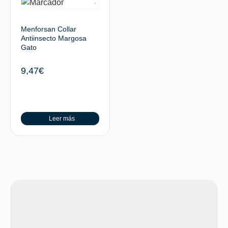
Menforsan Collar
Antiinsecto Margosa
Gato
9,47
€
Leer más