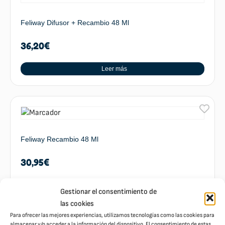
Feliway Difusor + Recambio 48 Ml
36,20
€
Leer más
Feliway Recambio 48 Ml
30,95
€
Leer más
Gestionar el consentimiento de
las cookies
Para ofrecer las mejores experiencias, utilizamos tecnologías como las cookies para
almacenar y/o acceder a la información del dispositivo. El consentimiento de estas