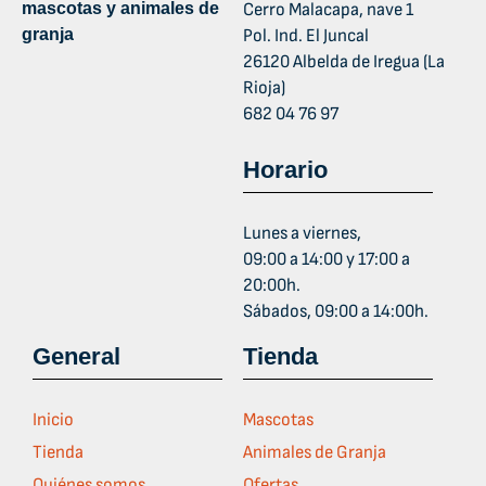
mascotas y animales de
Cerro Malacapa, nave 1
granja
Pol. Ind. El Juncal
26120 Albelda de Iregua (La
Rioja)
682 04 76 97
Horario
Lunes a viernes,
09:00 a 14:00 y 17:00 a
20:00h.
Sábados, 09:00 a 14:00h.
General
Tienda
Inicio
Mascotas
Tienda
Animales de Granja
Quiénes somos
Ofertas