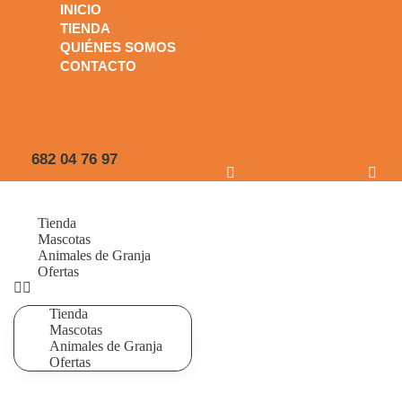
INICIO
TIENDA
QUIÉNES SOMOS
CONTACTO
INICIO
TIENDA
QUIÉNES SOMOS
CONTACTO
682 04 76 97
Icon-icono-facebook
Icon-icono-instagram
Tienda
Mascotas
Animales de Granja
Ofertas
Tienda
Mascotas
Animales de Granja
Ofertas