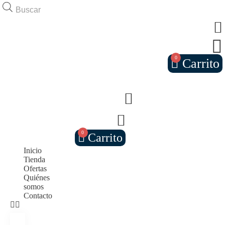
Búsqueda
de
productos
0
Carrito
0
Carrito
Inicio
Tienda
Ofertas
Quiénes
somos
Contacto
Inicio