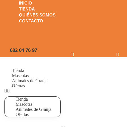
INICIO
TIENDA
QUIÉNES SOMOS
CONTACTO
INICIO
TIENDA
QUIÉNES SOMOS
CONTACTO
682 04 76 97
Icon-icono-facebook
Icon-icono-instagram
Tienda
Mascotas
Animales de Granja
Ofertas
Tienda
Mascotas
Animales de Granja
Ofertas