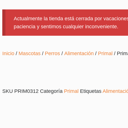
Actualmente la tienda está cerrada por vacaciones
paciencia y sentimos cualquier inconveniente.
Inicio
/
Mascotas
/
Perros
/
Alimentación
/
Primal
/ Prim
SKU
PRIM0312
Categoría
Primal
Etiquetas
Alimentaci