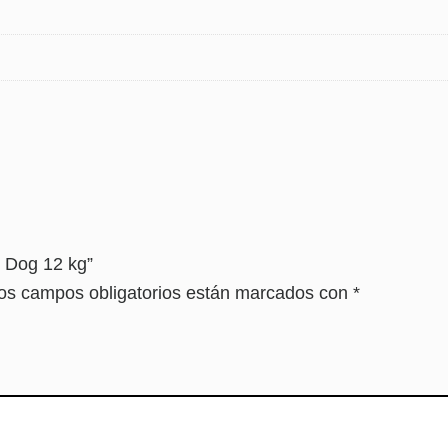
m Dog 12 kg”
os campos obligatorios están marcados con
*