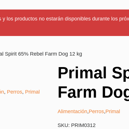
 y los productos no estarán disponibles durante los próx
al Spirit 65% Rebel Farm Dog 12 kg
Primal Sp
Farm Dog
ón
,
Perros
,
Primal
Alimentación
,
Perros
,
Primal
SKU: PRIM0312