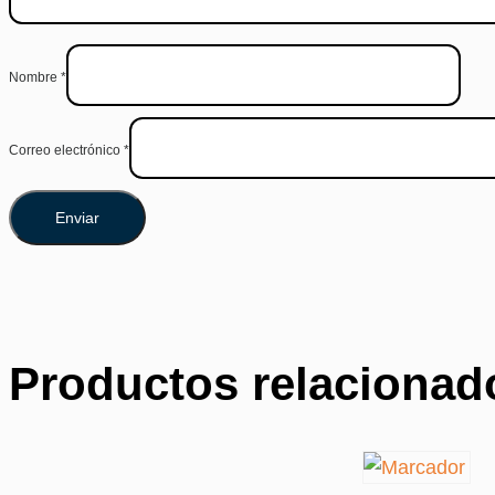
Nombre
*
Correo electrónico
*
Productos relacionad