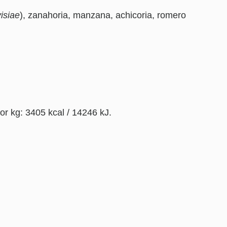
isiae
), zanahoria, manzana, achicoria, romero
r kg: 3405 kcal / 14246 kJ.