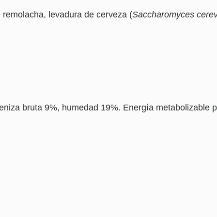
e remolacha, levadura de cerveza (
Saccharomyces cerev
ceniza bruta 9%, humedad 19%. Energía metabolizable po