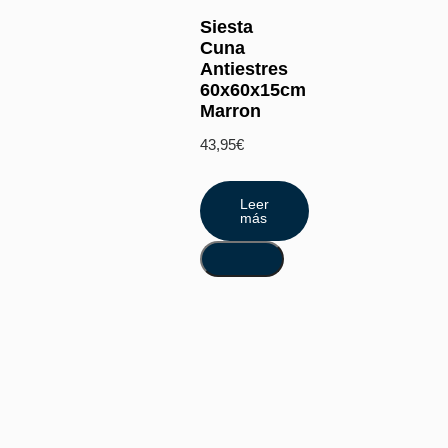
Siesta
Cuna
Antiestres
60x60x15cm
Marron
43,95
€
Leer
más