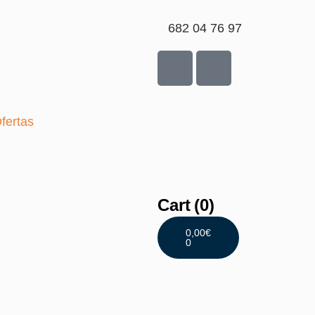
682 04 76 97
fertas
Cart
(0)
0,00
€
0