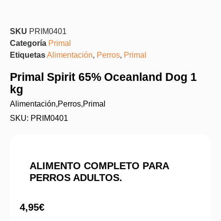
SKU
PRIM0401
Categoría
Primal
Etiquetas
Alimentación
,
Perros
,
Primal
Primal Spirit 65% Oceanland Dog 1
kg
Alimentación
,
Perros
,
Primal
SKU: PRIM0401
ALIMENTO COMPLETO PARA
PERROS ADULTOS.
4,95
€