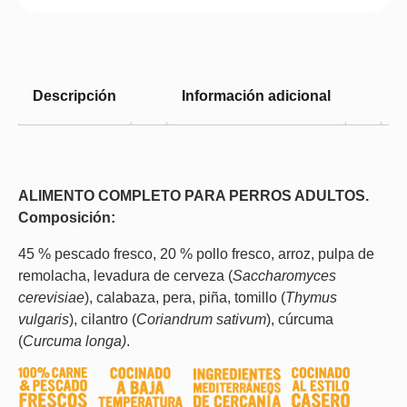
Descripción
Información adicional
V
ALIMENTO COMPLETO PARA PERROS ADULTOS.
Composición:
45 % pescado fresco, 20 % pollo fresco, arroz, pulpa de
remolacha, levadura de cerveza (
Saccharomyces
cerevisiae
), calabaza, pera, piña, tomillo (
Thymus
vulgaris
), cilantro (
Coriandrum sativum
), cúrcuma
(
Curcuma longa)
.