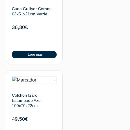
Cuna Gulliver Corano
63x51x21cm Verde
36,30
€
Leer más
Colchon Izaro
Estampado Azul
100x70x22cm
49,50
€