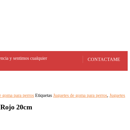
encia y sentimos cualquier
CONTACTAME
e goma para perros
Etiquetas
Juguetes de goma para perros
,
Juguetes
 Rojo 20cm