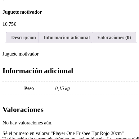
Juguete motivador
10,75
€
Descripción
Información adicional
Valoraciones (0)
Juguete motivador
Información adicional
Peso
0,15 kg
Valoraciones
No hay valoraciones aún.
Sé el primero en valorar “Player One Frisbee Tpr Rojo 20cm”
Tu dirección de correo electrónico no será publicada.
Los campos obli