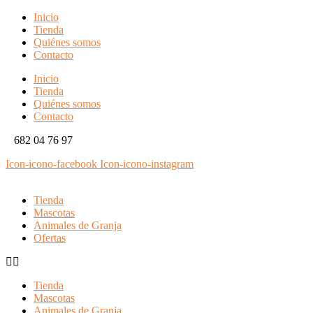
Inicio
Tienda
Quiénes somos
Contacto
Inicio
Tienda
Quiénes somos
Contacto
682 04 76 97
Icon-icono-facebook
Icon-icono-instagram
Tienda
Mascotas
Animales de Granja
Ofertas
Tienda
Mascotas
Animales de Granja