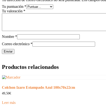
Tu puntuación
*
Tu valoración
*
Nombre
*
Correo electrónico
*
Productos relacionados
Colchon Izaro Estampado Azul 100x70x22cm
49,50
€
Leer más