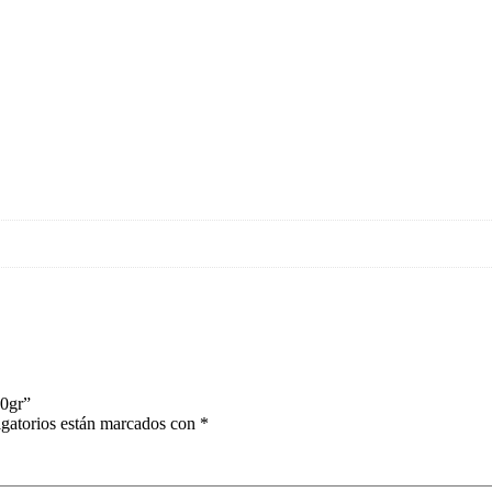
70gr”
gatorios están marcados con
*