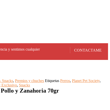
encia y sentimos cualquier
CONTACTAME
- Snacks
,
Premios y chuches
Etiquetas
Perros
,
Planet Pet Society
,
; Exclusivo
,
Snacks
 Pollo y Zanahoria 70gr