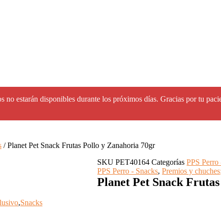
s no estarán disponibles durante los próximos días. Gracias por tu paci
s
/ Planet Pet Snack Frutas Pollo y Zanahoria 70gr
SKU
PET40164
Categorías
PPS Perro 
PPS Perro - Snacks
,
Premios y chuches
Planet Pet Snack Frutas
lusivo
,
Snacks