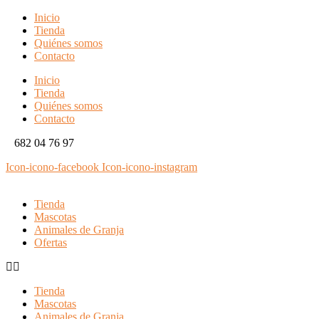
Inicio
Tienda
Quiénes somos
Contacto
Inicio
Tienda
Quiénes somos
Contacto
682 04 76 97
Icon-icono-facebook
Icon-icono-instagram
Tienda
Mascotas
Animales de Granja
Ofertas
Tienda
Mascotas
Animales de Granja