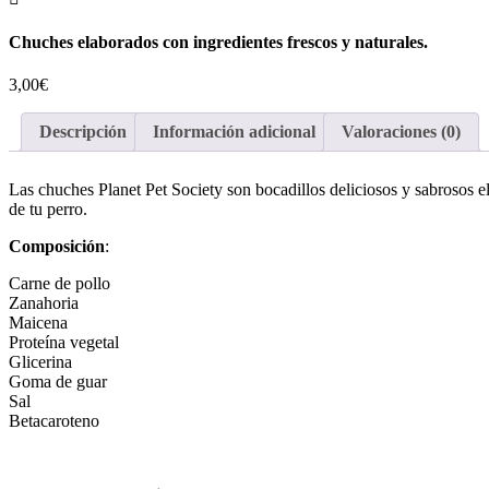
Chuches elaborados con ingredientes frescos y naturales.
3,00
€
Descripción
Información adicional
Valoraciones (0)
Las chuches Planet Pet Society son bocadillos deliciosos y sabrosos el
de tu perro.
Composición
:
Carne de pollo
Zanahoria
Maicena
Proteína vegetal
Glicerina
Goma de guar
Sal
Betacaroteno