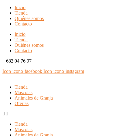
Inicio
Tienda
Quiénes somos
Contacto
Inicio
Tienda
Quiénes somos
Contacto
682 04 76 97
Icon-icono-facebook
Icon-icono-instagram
Tienda
Mascotas
Animales de Granja
Ofertas
Tienda
Mascotas
Animales de Granja