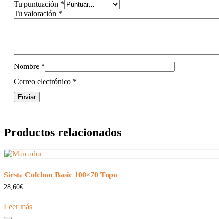
Tu puntuación
*
Tu valoración
*
Nombre
*
Correo electrónico
*
Productos relacionados
Siesta Colchon Basic 100×70 Topo
28,60
€
Leer más