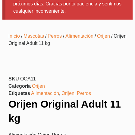
próximos días. Gracias por tu paciencia y sentimos
cualquier inconveniente.
Inicio
/
Mascotas
/
Perros
/
Alimentación
/
Orijen
/ Orijen
Original Adult 11 kg
SKU
OOA11
Categoría
Orijen
Etiquetas
Alimentación
,
Orijen
,
Perros
Orijen Original Adult 11
kg
Alimentación
,
Orijen
,
Perros