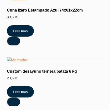
Cuna Izaro Estampado Azul 74x61x22cm
39,50
€
Leer más
Custom desayuno ternera patata 6 kg
29,50
€
Leer más