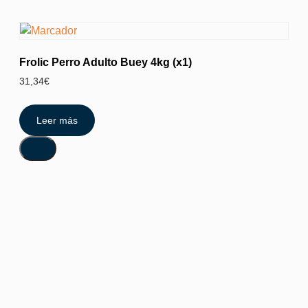
Frolic Perro Adulto Buey 4kg (x1)
31,34
€
Leer más