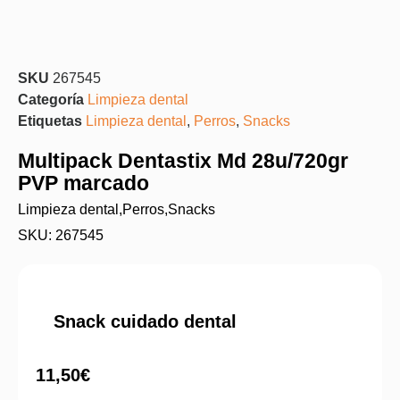
SKU
267545
Categoría
Limpieza dental
Etiquetas
Limpieza dental
,
Perros
,
Snacks
Multipack Dentastix Md 28u/720gr
PVP marcado
Limpieza dental
,
Perros
,
Snacks
SKU: 267545
Snack cuidado dental
11,50
€