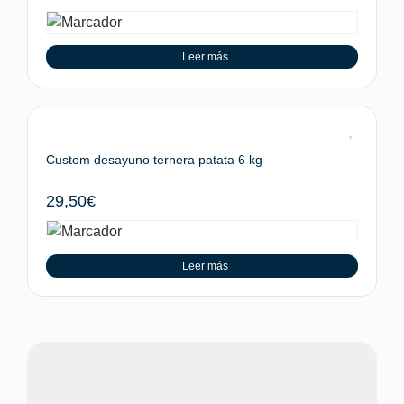
Leer más
Custom desayuno ternera patata 6 kg
29,50
€
Leer más