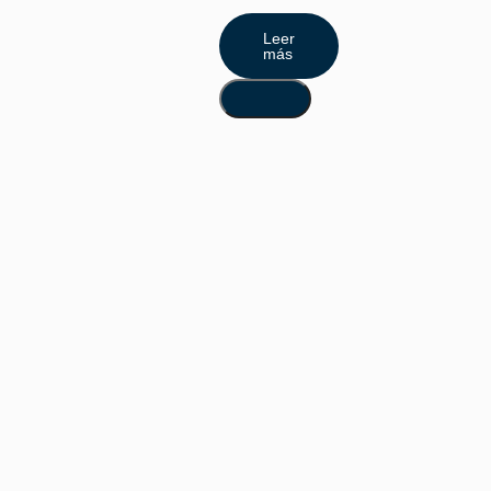
Leer
más