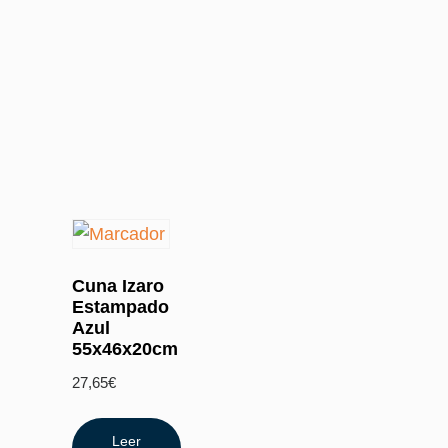
Cuna Izaro
Estampado
Azul
55x46x20cm
27,65
€
Leer