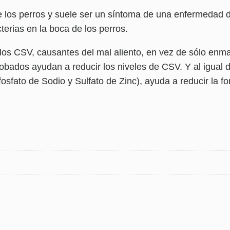
 de los perros y suele ser un síntoma de una enfermedad
terias en la boca de los perros.
 los CSV, causantes del mal aliento, en vez de sólo enm
robados ayudan a reducir los niveles de CSV. Y al igual d
ifosfato de Sodio y Sulfato de Zinc), ayuda a reducir la 