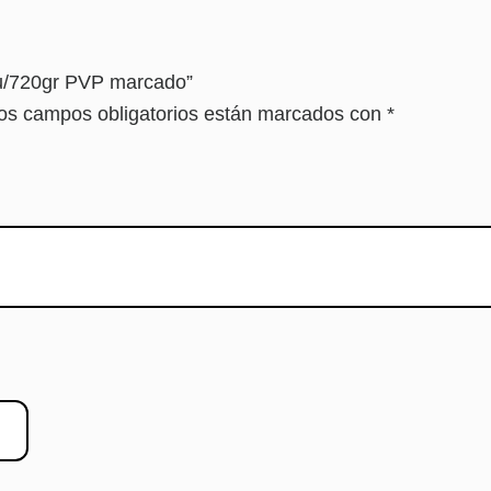
8u/720gr PVP marcado”
os campos obligatorios están marcados con
*