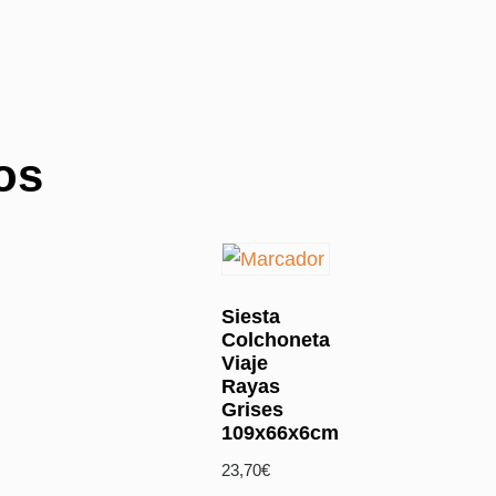
os
Siesta
Colchoneta
Viaje
Rayas
Grises
109x66x6cm
23,70
€