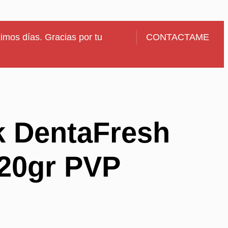
imos días. Gracias por tu
CONTACTAME
k DentaFresh
20gr PVP