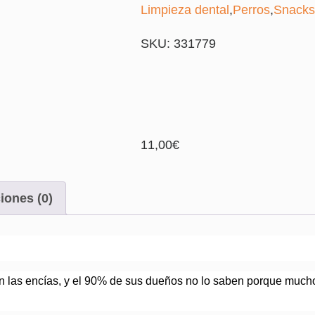
Limpieza dental
,
Perros
,
Snacks
SKU: 331779
11,00
€
iones (0)
 las encías, y el 90% de sus dueños no lo saben porque muchos