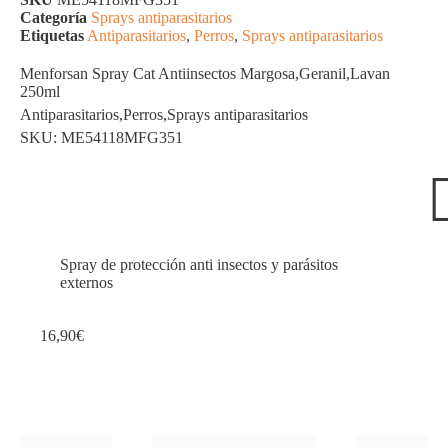
Categoría
Sprays antiparasitarios
Etiquetas
Antiparasitarios
,
Perros
,
Sprays antiparasitarios
Menforsan Spray Cat Antiinsectos Margosa,Geranil,Lavan
250ml
Antiparasitarios
,
Perros
,
Sprays antiparasitarios
SKU: ME54118MFG351
Spray de protección anti insectos y parásitos
externos
16,90
€