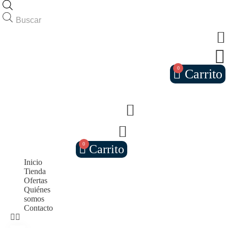
Búsqueda
de
productos
0
Carrito
0
Carrito
Inicio
Tienda
Ofertas
Quiénes
somos
Contacto