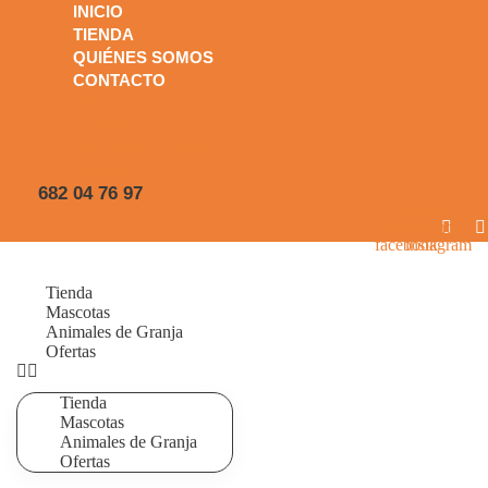
INICIO
TIENDA
QUIÉNES SOMOS
CONTACTO
INICIO
TIENDA
QUIÉNES SOMOS
CONTACTO
682 04 76 97
Icon-
Icon-
icono-
icono-
facebook
instagram
Tienda
Mascotas
Animales de Granja
Ofertas
Tienda
Mascotas
Animales de Granja
Ofertas