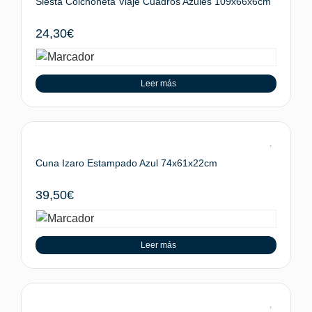
Siesta Colchoneta Viaje Cuadros Azules 109x66x6cm
24,30
€
Leer más
Cuna Izaro Estampado Azul 74x61x22cm
39,50
€
Leer más