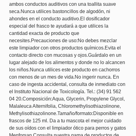
ambos conductos auditivos con una toallita suave
seca.Nunca utilices bastoncillos de algodón, ni
ahondes en el conducto auditivo.El dosificador
especial del frasco te ayudará a que utilices la
cantidad exacta de producto que
necesites.Precauciones de uso:No debes mezclar
este limpiador con otros productos químicos.Evita el
contacto directo con mucosas y ojos.Guárdalo en un
lugar alejado de los alimentos y donde no lo alcancen
los niños.Nunca utilices este producto en cachorros
con menos de un mes de vida.No ingerir nunca. En
caso de ingesta accidental, consulta de inmediato con
el Instituto Nacional de Toxicología. Tel.: (34) 91 562
04 20.Composición:Aqua, Glycerin, Propylene Glycol,
Malaleuca Alternifolia, Chloromethylisothiazolinone,
Methylisothiazolinone.Tamaño/formato:Disponible en
frascos de 125 ml. Da a tu mascota el mejor cuidado
de sus oídos con el limpiador ótico para perros y gatos
Menforsan.Consulta nuestra gama de productos de