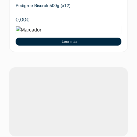
Pedigree Biscrok 500g (x12)
0,00
€
Leer más