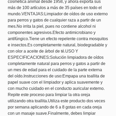
cosmética animal desde 1958, y ahora exporta sus
más de 100 artículos a más de 35 países en todo el
mundo.VENTAJAS:Limpiador de oídos de uso externo
para perros y gatos de cualquier raza a partir de un
mes.No irrita la piel, pues no contiene alcohol ni
componentes agresivos.Efecto antimicrobiano y
antifúngico.Tiene un efecto repelente contra mosquitos
e insectos.Es completamente natural, biodegradable y
con olor a aceite de árbol de té.USO Y
ESPECIFICACIONES:Solución limpiadora de oídos
completamente natural para perros y gatos a partir de
un mes de edad para el cuidado de la parte externa
del oído.Instrucciones de uso:Empapa una toallita de
papel suave con el limpiador y aplica suavemente y
con mucho cuidado en el conducto auricular externo.
Repite este proceso para limpiar la otra oreja
utilizando otra toallita.Utiliza este producto dos veces
por semana aplicando de 6 a 8 gotas en cada oreja
con un masaje suave.Finalmente, debes limpiar