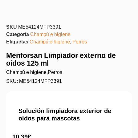
SKU
ME54124MFP3391
Categoría
Champú e higiene
Etiquetas
Champú e higiene
,
Perros
Menforsan Limpiador externo de
oídos 125 ml
Champú e higiene
,
Perros
SKU: ME54124MFP3391
Solución limpiadora exterior de
oídos para mascotas
10,39
€