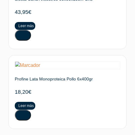
43,95
€
Leer más
Profine Lata Monoproteica Pollo 6x400gr
18,20
€
Leer más