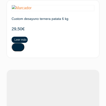
Custom desayuno ternera patata 6 kg
29,50
€
Leer más