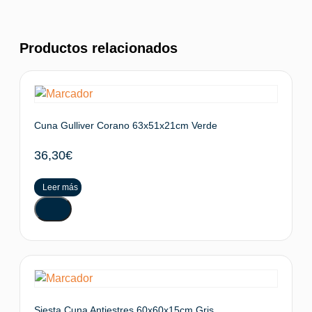
Productos relacionados
Cuna Gulliver Corano 63x51x21cm Verde
36,30
€
Leer más
Siesta Cuna Antiestres 60x60x15cm Gris