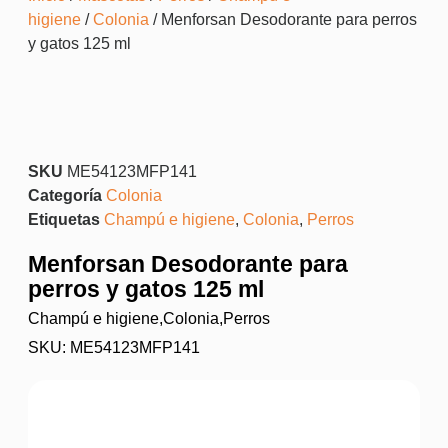
higiene
/
Colonia
/ Menforsan Desodorante para perros
y gatos 125 ml
SKU
ME54123MFP141
Categoría
Colonia
Etiquetas
Champú e higiene
,
Colonia
,
Perros
Menforsan Desodorante para
perros y gatos 125 ml
Champú e higiene
,
Colonia
,
Perros
SKU: ME54123MFP141