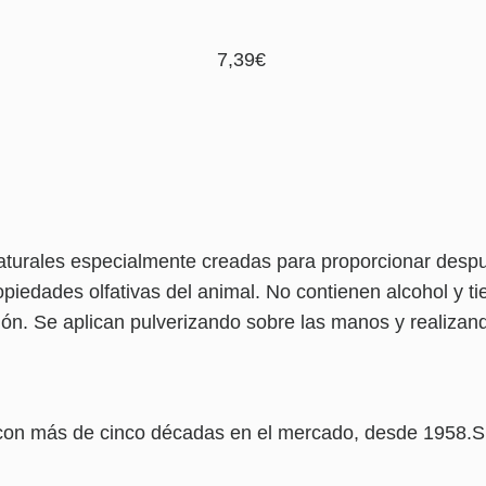
7,39
€
aturales especialmente creadas para proporcionar despué
iedades olfativas del animal. No contienen alcohol y tie
ón. Se aplican pulverizando sobre las manos y realizand
a con más de cinco décadas en el mercado, desde 1958.Su