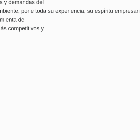
es y demandas del
nte, pone toda su experiencia, su espíritu empresaria
amienta de
más competitivos y