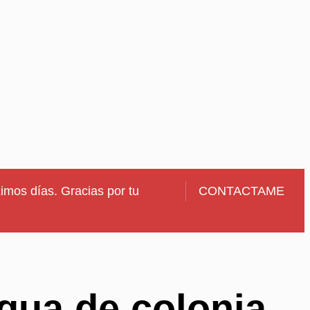
imos días. Gracias por tu
CONTACTAME
gua de colonia