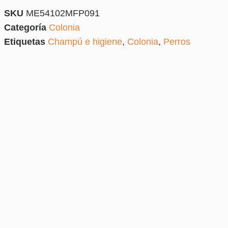
SKU
ME54102MFP091
Categoría
Colonia
Etiquetas
Champú e higiene
,
Colonia
,
Perros