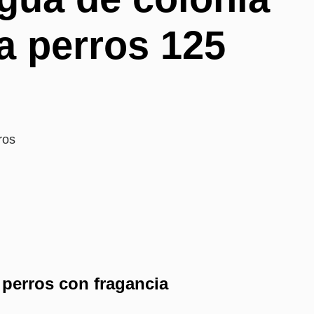
a perros 125
ros
 perros con fragancia