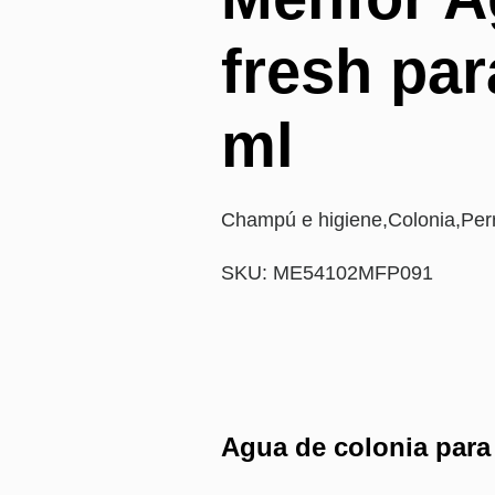
fresh par
ml
Champú e higiene
,
Colonia
,
Per
SKU: ME54102MFP091
Agua de colonia para