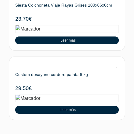
Siesta Colchoneta Viaje Rayas Grises 109x66x6cm
23,70
€
Leer más
Custom desayuno cordero patata 6 kg
29,50
€
Leer más