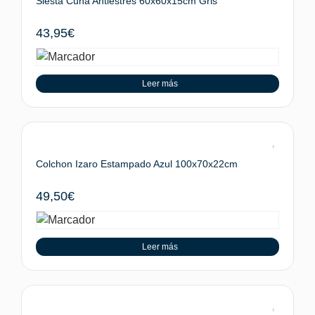
Siesta Cuna Antiestres 60x60x15cm Gris
43,95
€
Leer más
Colchon Izaro Estampado Azul 100x70x22cm
49,50
€
Leer más